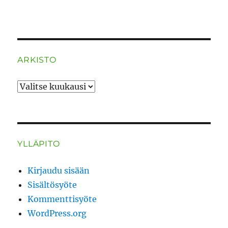
ARKISTO
ARKISTO
YLLÄPITO
Kirjaudu sisään
Sisältösyöte
Kommenttisyöte
WordPress.org