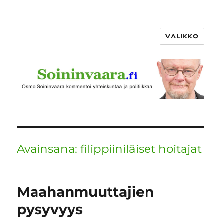
VALIKKO
Avainsana:
filippiiniläiset hoitajat
Maahanmuuttajien
pysyvyys