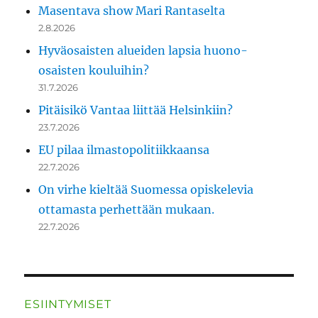
Masentava show Mari Rantaselta
2.8.2026
Hyväosaisten alueiden lapsia huono-
osaisten kouluihin?
31.7.2026
Pitäisikö Vantaa liittää Helsinkiin?
23.7.2026
EU pilaa ilmastopolitiikkaansa
22.7.2026
On virhe kieltää Suomessa opiskelevia
ottamasta perhettään mukaan.
22.7.2026
ESIINTYMISET