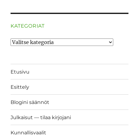
KATEGORIAT
Kategoriat
Etusivu
Esittely
Blogini säännöt
Julkaisut — tilaa kirjojani
Kunnallisvaalit