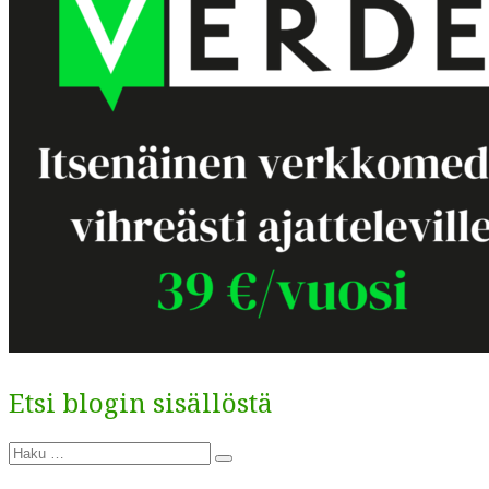
Etsi blogin sisällöstä
Etsi:
Haku