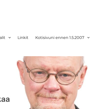
lit
Linkit
Kotisivuni ennen 1.5.2007