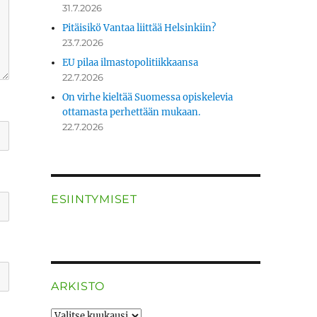
31.7.2026
Pitäisikö Vantaa liittää Helsinkiin?
23.7.2026
EU pilaa ilmastopolitiikkaansa
22.7.2026
On virhe kieltää Suomessa opiskelevia
ottamasta perhettään mukaan.
22.7.2026
ESIINTYMISET
ARKISTO
ARKISTO