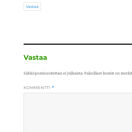
Vastaa
Vastaa
Sähköpostiosoitettasi ei julkaista.
Pakolliset kentät on merki
KOMMENTTI
*