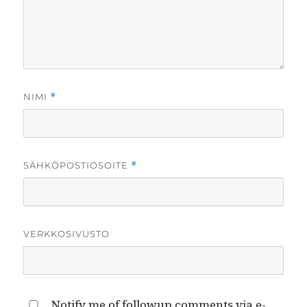
NIMI
*
SÄHKÖPOSTIOSOITE
*
VERKKOSIVUSTO
Notify me of followup comments via e-