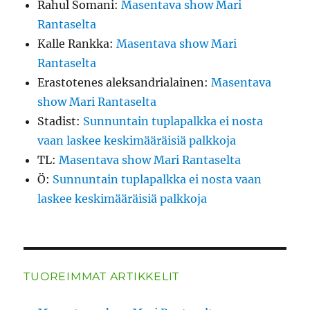
Rahul Somani
:
Masentava show Mari
Rantaselta
Kalle Rankka
:
Masentava show Mari
Rantaselta
Erastotenes aleksandrialainen
:
Masentava
show Mari Rantaselta
Stadist
:
Sunnuntain tuplapalkka ei nosta
vaan laskee keskimääräisiä palkkoja
TL
:
Masentava show Mari Rantaselta
Ö
:
Sunnuntain tuplapalkka ei nosta vaan
laskee keskimääräisiä palkkoja
TUOREIMMAT ARTIKKELIT