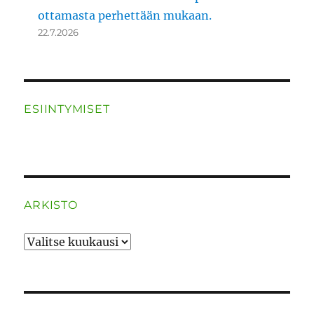
ottamasta perhettään mukaan.
22.7.2026
ESIINTYMISET
ARKISTO
ARKISTO