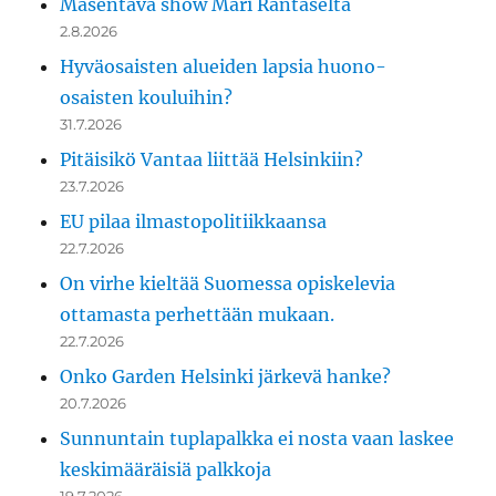
Masentava show Mari Rantaselta
2.8.2026
Hyväosaisten alueiden lapsia huono-
osaisten kouluihin?
31.7.2026
Pitäisikö Vantaa liittää Helsinkiin?
23.7.2026
EU pilaa ilmastopolitiikkaansa
22.7.2026
On virhe kieltää Suomessa opiskelevia
ottamasta perhettään mukaan.
22.7.2026
Onko Garden Helsinki järkevä hanke?
20.7.2026
Sunnuntain tuplapalkka ei nosta vaan laskee
keskimääräisiä palkkoja
19.7.2026