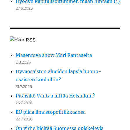
Hyödyn kapitalisoituminen maan hintaan (1)
27.6.2026
RSS
Masentava show Mari Rantaselta
2.8.2026
Hyväosaisten alueiden lapsia huono-
osaisten kouluihin?
31.7.2026
Pitäisikö Vantaa liittää Helsinkiin?
23.7.2026
EU pilaa ilmastopolitiikkaansa
22.7.2026
On virhe kieltää Suomessa opiskelevia