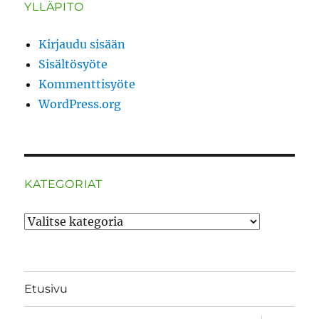
YLLÄPITO
Kirjaudu sisään
Sisältösyöte
Kommenttisyöte
WordPress.org
KATEGORIAT
Kategoriat
Etusivu