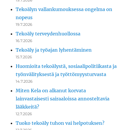
Tekoälyn vallankumouksessa ongelma on
nopeus
19.7.2026
Tekoäly terveydenhuollossa
16.7.2026
Tekoäly ja työajan lyhentäminen
15.7.2026
Huomioita tekoälystä, sosiaalipolitiikasta ja
työnvälityksestä ja työttömyysturvasta
14.7.2026
Miten Kela on alkanut korvata
lainvastaisesti sairaaloissa annosteltavia
lääkkeitä?
12.7.2026
Tuoko tekoäly tuhon vai helpotuksen?
12.7.2026