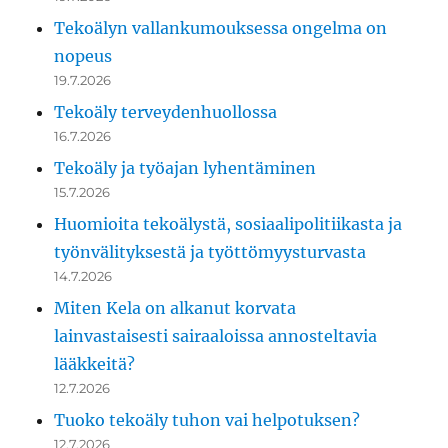
Tekoälyn vallankumouksessa ongelma on
nopeus
19.7.2026
Tekoäly terveydenhuollossa
16.7.2026
Tekoäly ja työajan lyhentäminen
15.7.2026
Huomioita tekoälystä, sosiaalipolitiikasta ja
työnvälityksestä ja työttömyysturvasta
14.7.2026
Miten Kela on alkanut korvata
lainvastaisesti sairaaloissa annosteltavia
lääkkeitä?
12.7.2026
Tuoko tekoäly tuhon vai helpotuksen?
12.7.2026