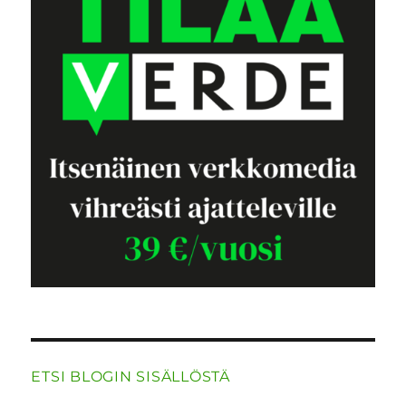
ETSI BLOGIN SISÄLLÖSTÄ