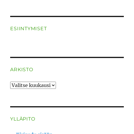
ESIINTYMISET
ARKISTO
ARKISTO
YLLÄPITO