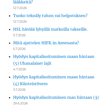
lääkkeitä?
12.7.2026
Tuoko tekoäly tuhon vai helpotuksen?
12.7.2026
HSL häviää lyhyillä matkoilla takseille.
5.7.2026
Mitä ajattelen HIFK:in Areenasta?
5.7.2026
Hyödyn kapitalisoituminen maan hintaan
(5) Uhanalaiset lajit
4.7.2026
Hyödyn kapitalisoituminen maan hintaan
(4) Kiinteistövero
3.7.2026
Hyödyn kapitalisoituminen man hintaan (3)
29.6.2026