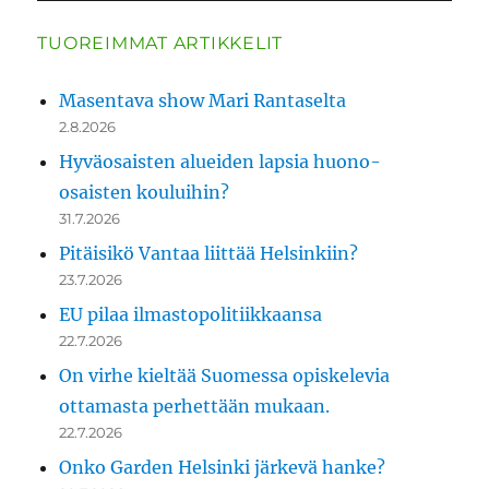
TUOREIMMAT ARTIKKELIT
Masentava show Mari Rantaselta
2.8.2026
Hyväosaisten alueiden lapsia huono-
osaisten kouluihin?
31.7.2026
Pitäisikö Vantaa liittää Helsinkiin?
23.7.2026
EU pilaa ilmastopolitiikkaansa
22.7.2026
On virhe kieltää Suomessa opiskelevia
ottamasta perhettään mukaan.
22.7.2026
Onko Garden Helsinki järkevä hanke?