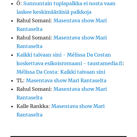
Ö
:
Sunnuntain tuplapalkka ei nosta vaan
laskee keskimääräisiä palkkoja
Rahul Somani
:
Masentava show Mari
Rantaselta
Rahul Somani
:
Masentava show Mari
Rantaselta
Kaikki taivaan sini - Mélissa Da Costan
koskettava esikoisromaani - taustamedia.fi
:
Mélissa Da Costa: Kaikki taivaan sini
TL
:
Masentava show Mari Rantaselta
Rahul Somani
:
Masentava show Mari
Rantaselta
Kalle Rankka
:
Masentava show Mari
Rantaselta