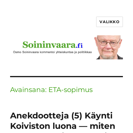
VALIKKO
Avainsana:
ETA-sopimus
Anekdootteja (5) Käynti
Koiviston luona — miten