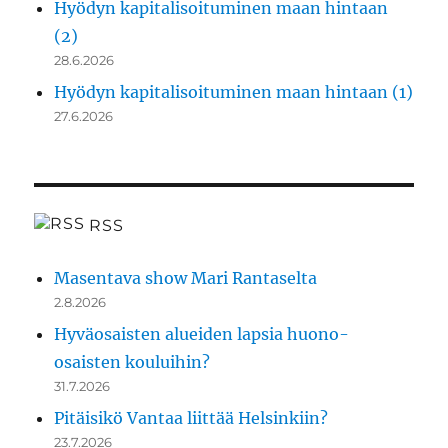
Hyödyn kapitalisoituminen maan hintaan
(2)
28.6.2026
Hyödyn kapitalisoituminen maan hintaan (1)
27.6.2026
RSS
Masentava show Mari Rantaselta
2.8.2026
Hyväosaisten alueiden lapsia huono-
osaisten kouluihin?
31.7.2026
Pitäisikö Vantaa liittää Helsinkiin?
23.7.2026