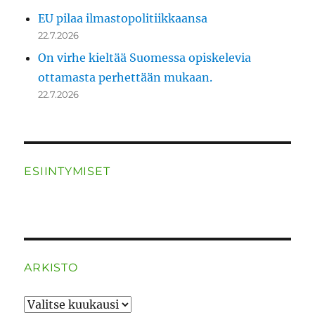
EU pilaa ilmastopolitiikkaansa
22.7.2026
On virhe kieltää Suomessa opiskelevia
ottamasta perhettään mukaan.
22.7.2026
ESIINTYMISET
ARKISTO
ARKISTO