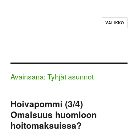
VALIKKO
Avainsana:
Tyhjät asunnot
Hoivapommi (3/4)
Omaisuus huomioon
hoitomaksuissa?