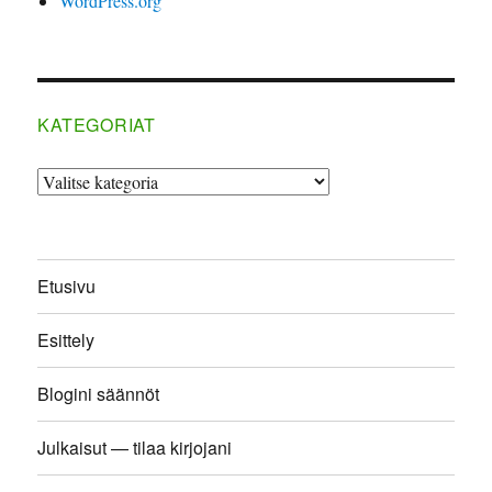
WordPress.org
KATEGORIAT
Kategoriat
Etusivu
Esittely
Blogini säännöt
Julkaisut — tilaa kirjojani