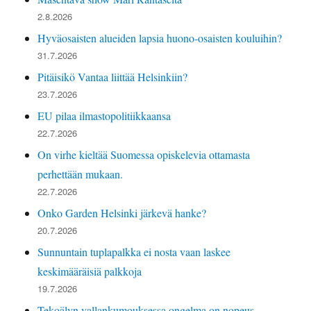
2.8.2026
Hyväosaisten alueiden lapsia huono-osaisten kouluihin?
31.7.2026
Pitäisikö Vantaa liittää Helsinkiin?
23.7.2026
EU pilaa ilmastopolitiikkaansa
22.7.2026
On virhe kieltää Suomessa opiskelevia ottamasta
perhettään mukaan.
22.7.2026
Onko Garden Helsinki järkevä hanke?
20.7.2026
Sunnuntain tuplapalkka ei nosta vaan laskee
keskimääräisiä palkkoja
19.7.2026
Tekoälyn vallankumouksessa ongelma on nopeus