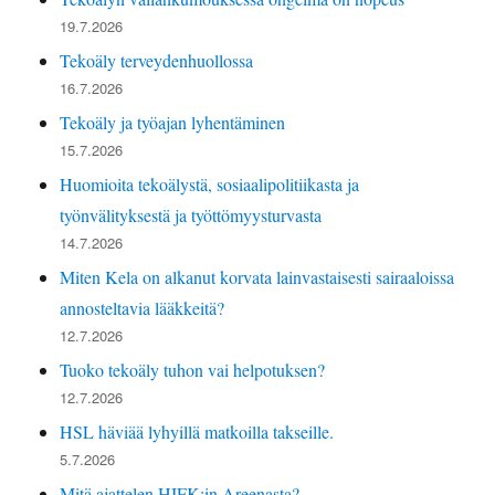
19.7.2026
Tekoäly terveydenhuollossa
16.7.2026
Tekoäly ja työajan lyhentäminen
15.7.2026
Huomioita tekoälystä, sosiaalipolitiikasta ja
työnvälityksestä ja työttömyysturvasta
14.7.2026
Miten Kela on alkanut korvata lainvastaisesti sairaaloissa
annosteltavia lääkkeitä?
12.7.2026
Tuoko tekoäly tuhon vai helpotuksen?
12.7.2026
HSL häviää lyhyillä matkoilla takseille.
5.7.2026
Mitä ajattelen HIFK:in Areenasta?