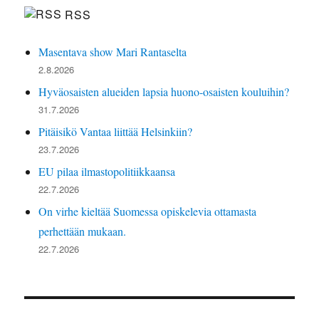
RSS
Masentava show Mari Rantaselta
2.8.2026
Hyväosaisten alueiden lapsia huono-osaisten kouluihin?
31.7.2026
Pitäisikö Vantaa liittää Helsinkiin?
23.7.2026
EU pilaa ilmastopolitiikkaansa
22.7.2026
On virhe kieltää Suomessa opiskelevia ottamasta
perhettään mukaan.
22.7.2026