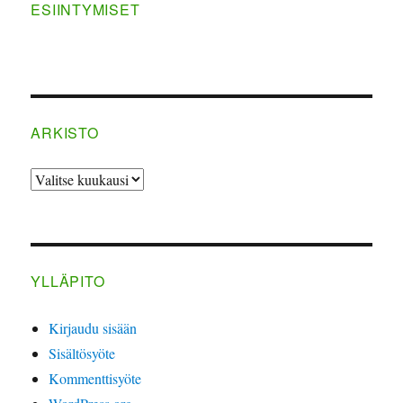
ESIINTYMISET
ARKISTO
ARKISTO
YLLÄPITO
Kirjaudu sisään
Sisältösyöte
Kommenttisyöte