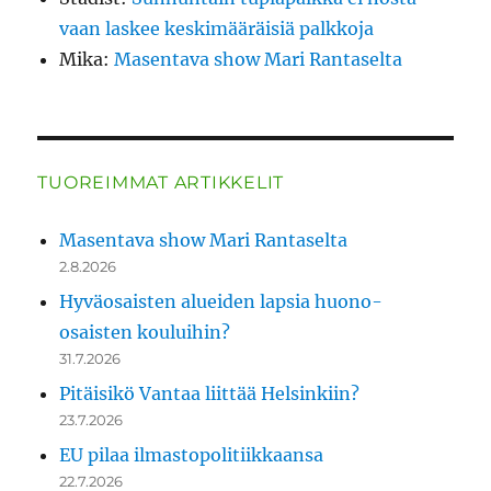
vaan laskee keskimääräisiä palkkoja
Mika
:
Masentava show Mari Rantaselta
TUOREIMMAT ARTIKKELIT
Masentava show Mari Rantaselta
2.8.2026
Hyväosaisten alueiden lapsia huono-
osaisten kouluihin?
31.7.2026
Pitäisikö Vantaa liittää Helsinkiin?
23.7.2026
EU pilaa ilmastopolitiikkaansa
22.7.2026