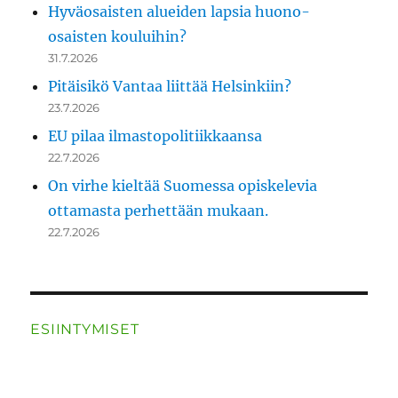
Hyväosaisten alueiden lapsia huono-
osaisten kouluihin?
31.7.2026
Pitäisikö Vantaa liittää Helsinkiin?
23.7.2026
EU pilaa ilmastopolitiikkaansa
22.7.2026
On virhe kieltää Suomessa opiskelevia
ottamasta perhettään mukaan.
22.7.2026
ESIINTYMISET