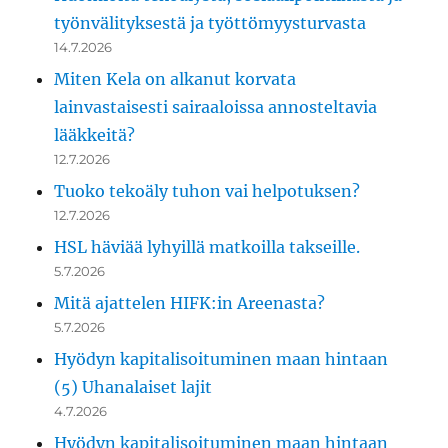
työnvälityksestä ja työttömyysturvasta
14.7.2026
Miten Kela on alkanut korvata
lainvastaisesti sairaaloissa annosteltavia
lääkkeitä?
12.7.2026
Tuoko tekoäly tuhon vai helpotuksen?
12.7.2026
HSL häviää lyhyillä matkoilla takseille.
5.7.2026
Mitä ajattelen HIFK:in Areenasta?
5.7.2026
Hyödyn kapitalisoituminen maan hintaan
(5) Uhanalaiset lajit
4.7.2026
Hyödyn kapitalisoituminen maan hintaan