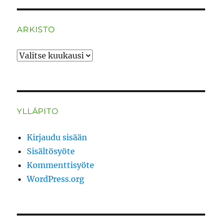
ARKISTO
ARKISTO
YLLÄPITO
Kirjaudu sisään
Sisältösyöte
Kommenttisyöte
WordPress.org