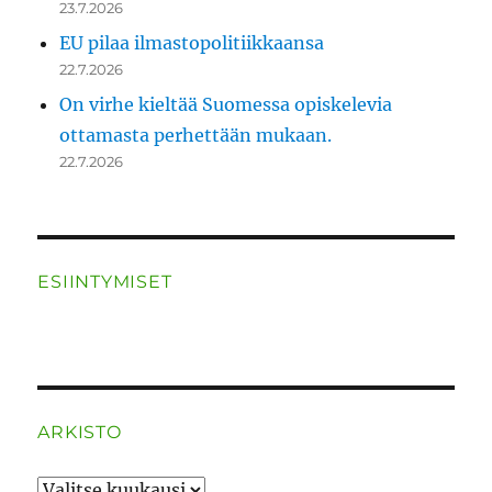
23.7.2026
EU pilaa ilmastopolitiikkaansa
22.7.2026
On virhe kieltää Suomessa opiskelevia
ottamasta perhettään mukaan.
22.7.2026
ESIINTYMISET
ARKISTO
ARKISTO