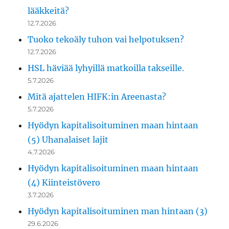
lääkkeitä?
12.7.2026
Tuoko tekoäly tuhon vai helpotuksen?
12.7.2026
HSL häviää lyhyillä matkoilla takseille.
5.7.2026
Mitä ajattelen HIFK:in Areenasta?
5.7.2026
Hyödyn kapitalisoituminen maan hintaan
(5) Uhanalaiset lajit
4.7.2026
Hyödyn kapitalisoituminen maan hintaan
(4) Kiinteistövero
3.7.2026
Hyödyn kapitalisoituminen man hintaan (3)
29.6.2026