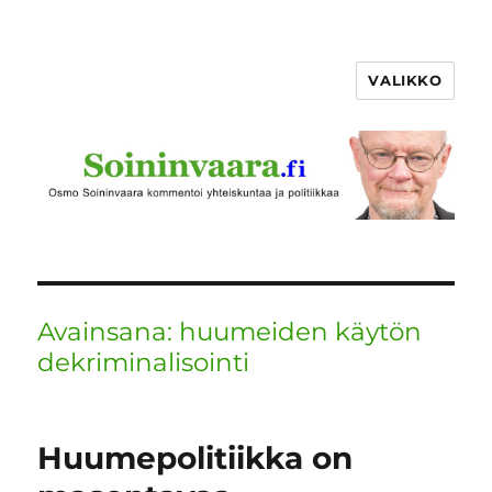
VALIKKO
Avainsana:
huumeiden käytön
dekriminalisointi
Huumepolitiikka on