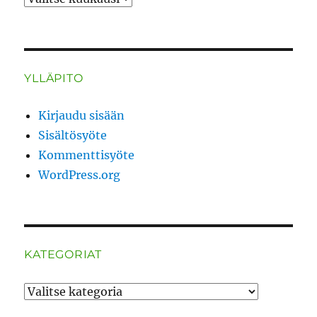
YLLÄPITO
Kirjaudu sisään
Sisältösyöte
Kommenttisyöte
WordPress.org
KATEGORIAT
Kategoriat