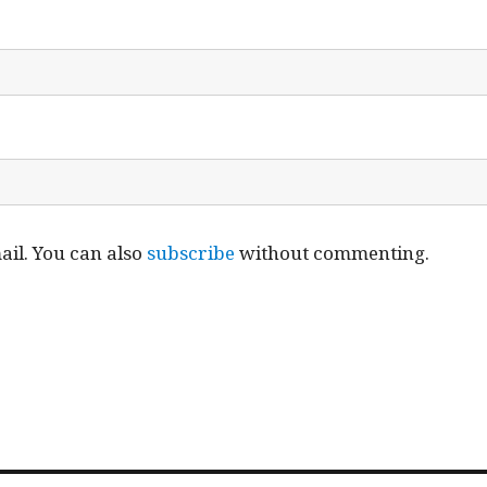
il. You can also
subscribe
without commenting.