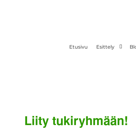
Etusivu
Esittely
Bl
Liity tukiryhmään!