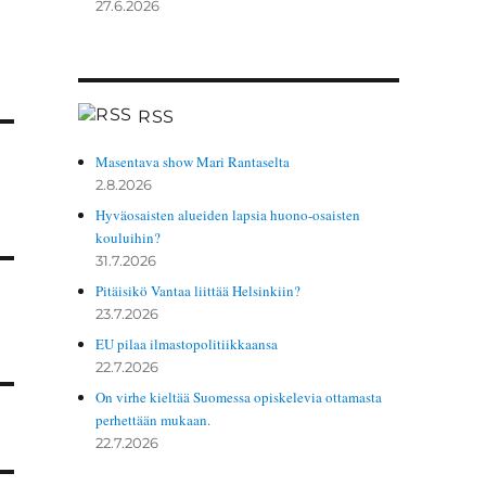
27.6.2026
RSS
Masentava show Mari Rantaselta
2.8.2026
Hyväosaisten alueiden lapsia huono-osaisten
kouluihin?
31.7.2026
Pitäisikö Vantaa liittää Helsinkiin?
23.7.2026
EU pilaa ilmastopolitiikkaansa
22.7.2026
On virhe kieltää Suomessa opiskelevia ottamasta
perhettään mukaan.
22.7.2026