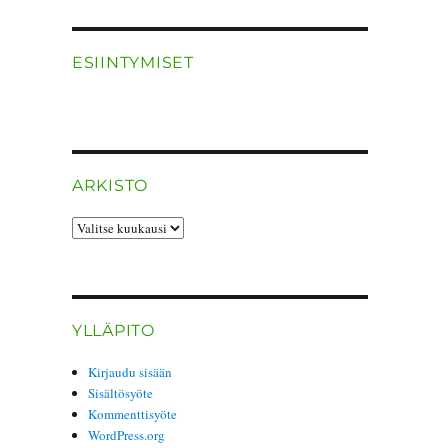
ESIINTYMISET
ARKISTO
ARKISTO
YLLÄPITO
Kirjaudu sisään
Sisältösyöte
Kommenttisyöte
WordPress.org