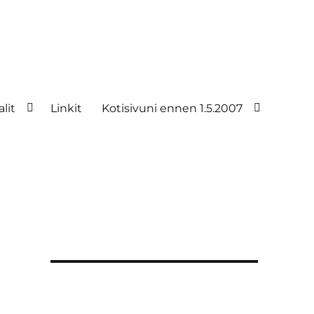
lit
Linkit
Kotisivuni ennen 1.5.2007