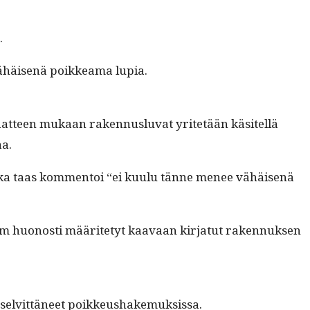
.
 vähäisenä poikkea­ma lupia.
­aat­teen mukaan raken­nus­lu­vat yritetään käsitel­lä
aa.
joka taas kom­men­toi “ei kuu­lu tänne menee vähäisenä
m huonos­ti määrite­tyt kaavaan kir­jatut raken­nuk­sen
itä selvit­täneet poikkeushakemuksissa.