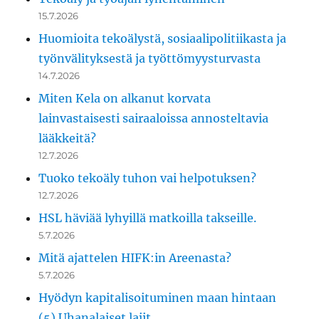
15.7.2026
Huomioita tekoälystä, sosiaalipolitiikasta ja
työnvälityksestä ja työttömyysturvasta
14.7.2026
Miten Kela on alkanut korvata
lainvastaisesti sairaaloissa annosteltavia
lääkkeitä?
12.7.2026
Tuoko tekoäly tuhon vai helpotuksen?
12.7.2026
HSL häviää lyhyillä matkoilla takseille.
5.7.2026
Mitä ajattelen HIFK:in Areenasta?
5.7.2026
Hyödyn kapitalisoituminen maan hintaan
(5) Uhanalaiset lajit