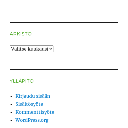
ARKISTO
ARKISTO
YLLÄPITO
Kirjaudu sisään
Sisältösyöte
Kommenttisyöte
WordPress.org