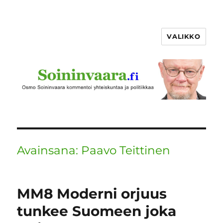
VALIKKO
Avainsana:
Paavo Teittinen
MM8 Moderni orjuus
tunkee Suomeen joka