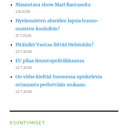
Masentava show Mari Rantaselta
2.8.2026
Hyväosaisten alueiden lapsia huono-
osaisten kouluihin?
31.7.2026
Pitäisikö Vantaa liittää Helsinkiin?
23.7.2026
EU pilaa ilmastopolitiikkaansa
22.7.2026
On virhe kieltää Suomessa opiskelevia
ottamasta perhettään mukaan.
22.7.2026
ESIINTYMISET