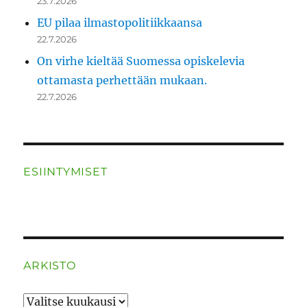
23.7.2026
EU pilaa ilmastopolitiikkaansa
22.7.2026
On virhe kieltää Suomessa opiskelevia
ottamasta perhettään mukaan.
22.7.2026
ESIINTYMISET
ARKISTO
ARKISTO