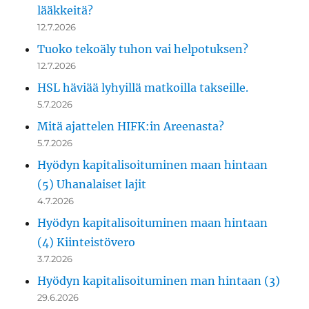
lääkkeitä?
12.7.2026
Tuoko tekoäly tuhon vai helpotuksen?
12.7.2026
HSL häviää lyhyillä matkoilla takseille.
5.7.2026
Mitä ajattelen HIFK:in Areenasta?
5.7.2026
Hyödyn kapitalisoituminen maan hintaan
(5) Uhanalaiset lajit
4.7.2026
Hyödyn kapitalisoituminen maan hintaan
(4) Kiinteistövero
3.7.2026
Hyödyn kapitalisoituminen man hintaan (3)
29.6.2026