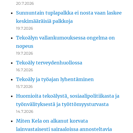
20.7.2026
Sunnuntain tuplapalkka ei nosta vaan laskee
keskimääräisiä palkkoja
19.7.2026
Tekoälyn vallankumouksessa ongelma on
nopeus
19.7.2026
Tekoäly terveydenhuollossa
16.7.2026
Tekoäly ja työajan lyhentäminen
15.7.2026
Huomioita tekoälystä, sosiaalipolitiikasta ja
työnvälityksestä ja työttömyysturvasta
14.7.2026
Miten Kela on alkanut korvata
lainvastaisesti sairaaloissa annosteltavia