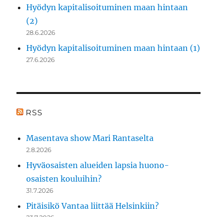
Hyödyn kapitalisoituminen maan hintaan
(2)
28.6.2026
Hyödyn kapitalisoituminen maan hintaan (1)
27.6.2026
RSS
Masentava show Mari Rantaselta
2.8.2026
Hyväosaisten alueiden lapsia huono-
osaisten kouluihin?
31.7.2026
Pitäisikö Vantaa liittää Helsinkiin?