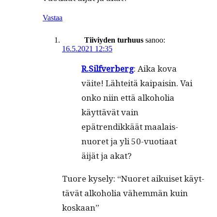
Vastaa
Tiiviyden turhuus
sanoo:
16.5.2021 12:35
R.Silfverberg
: Aika kova
väite! Lähteitä kaipaisin. Vai
onko niin että alko­ho­lia
käyt­tävät vain
epätrendikkäät maalais­
nuoret ja yli 50-vuo­ti­aat
äijät ja akat?
Tuore kyse­ly: “Nuoret aikuiset käyt­
tävät alko­ho­lia vähem­män kuin
koskaan”