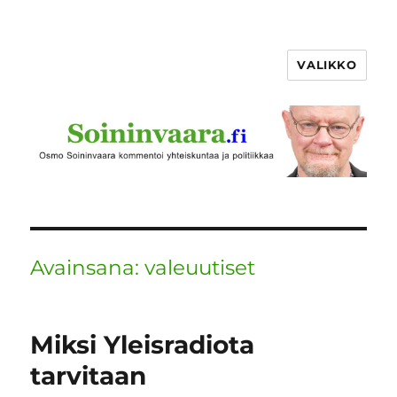
VALIKKO
Avainsana:
valeuutiset
Miksi Yleisradiota
tarvitaan