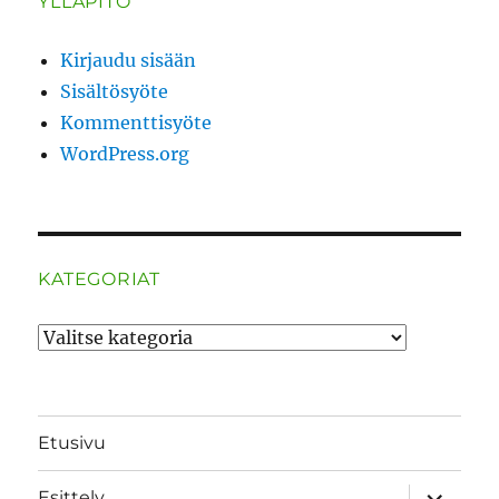
YLLÄPITO
Kirjaudu sisään
Sisältösyöte
Kommenttisyöte
WordPress.org
KATEGORIAT
Kategoriat
Etusivu
näytä
Esittely