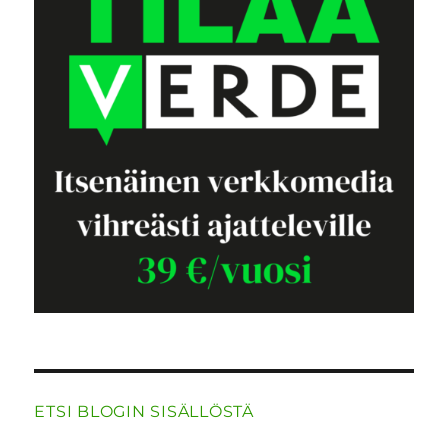
ETSI BLOGIN SISÄLLÖSTÄ