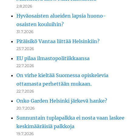
2.8.2026
Hyväosaisten alueiden lapsia huono-
osaisten kouluihin?
31.7.2026
Pitäisikö Vantaa liittää Helsinkiin?
23.7.2026
EU pilaa ilmastopolitiikkaansa
22.7.2026
On virhe kieltää Suomessa opiskelevia
ottamasta perhettään mukaan.
22.7.2026
Onko Garden Helsinki järkevä hanke?
20.7.2026
Sunnuntain tuplapalkka ei nosta vaan laskee
keskimääräisiä palkkoja
19.7.2026