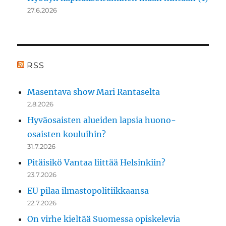
27.6.2026
RSS
Masentava show Mari Rantaselta
2.8.2026
Hyväosaisten alueiden lapsia huono-
osaisten kouluihin?
31.7.2026
Pitäisikö Vantaa liittää Helsinkiin?
23.7.2026
EU pilaa ilmastopolitiikkaansa
22.7.2026
On virhe kieltää Suomessa opiskelevia