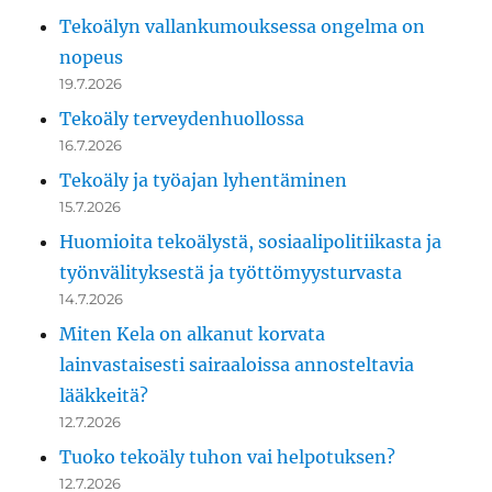
Tekoälyn vallankumouksessa ongelma on
nopeus
19.7.2026
Tekoäly terveydenhuollossa
16.7.2026
Tekoäly ja työajan lyhentäminen
15.7.2026
Huomioita tekoälystä, sosiaalipolitiikasta ja
työnvälityksestä ja työttömyysturvasta
14.7.2026
Miten Kela on alkanut korvata
lainvastaisesti sairaaloissa annosteltavia
lääkkeitä?
12.7.2026
Tuoko tekoäly tuhon vai helpotuksen?
12.7.2026