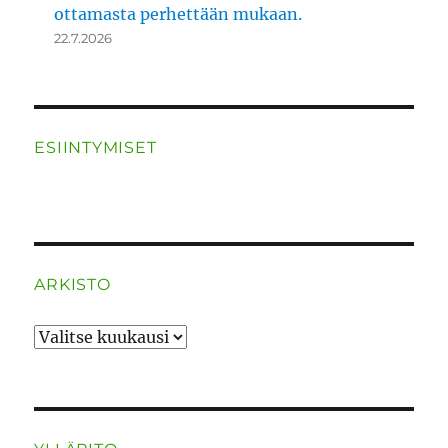
ottamasta perhettään mukaan.
22.7.2026
ESIINTYMISET
ARKISTO
ARKISTO