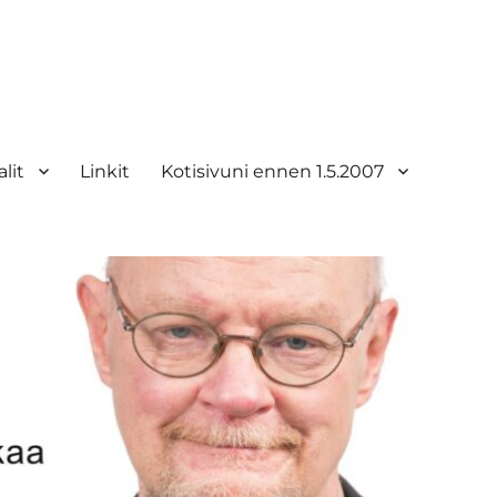
lit
Linkit
Kotisivuni ennen 1.5.2007