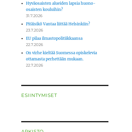
Hyväosaisten alueiden lapsia huono-
osaisten kouluihin?
31.7.2026
Pitäisikö Vantaa liittää Helsinkiin?
23.7.2026
EU pilaa ilmastopolitiikkaansa
22.7.2026
On virhe kieltää Suomessa opiskelevia
ottamasta perhettään mukaan.
22.7.2026
ESIINTYMISET
ARKISTO