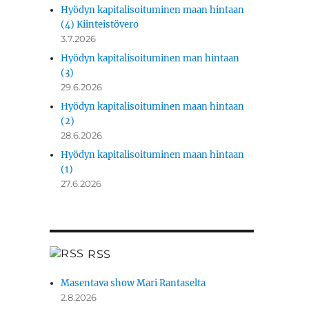
Hyödyn kapitalisoituminen maan hintaan
(4) Kiinteistövero
3.7.2026
Hyödyn kapitalisoituminen man hintaan
(3)
29.6.2026
Hyödyn kapitalisoituminen maan hintaan
(2)
28.6.2026
Hyödyn kapitalisoituminen maan hintaan
(1)
27.6.2026
RSS
Masentava show Mari Rantaselta
2.8.2026