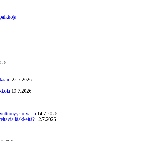
 palkkoja
026
ukaan.
22.7.2026
kkoja
19.7.2026
 työttömyysturvasta
14.7.2026
eltavia lääkkeitä?
12.7.2026