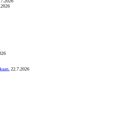
.7.2026
.2026
026
ukaan.
22.7.2026