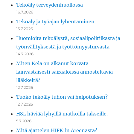
Tekoäly terveydenhuollossa
16.7.2026
Tekoäly ja työajan lyhentäminen
15.7.2026
Huomioita tekoälystä, sosiaalipolitiikasta ja
työnvälityksestä ja työttömyysturvasta
14.7.2026
Miten Kela on alkanut korvata
lainvastaisesti sairaaloissa annosteltavia
lääkkeitä?
12.7.2026
Tuoko tekoäly tuhon vai helpotuksen?
12.7.2026
HSL häviää lyhyillä matkoilla takseille.
5.7.2026
Mitä ajattelen HIFK:in Areenasta?