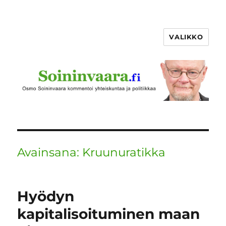
VALIKKO
Avainsana:
Kruunuratikka
Hyödyn
kapitalisoituminen maan