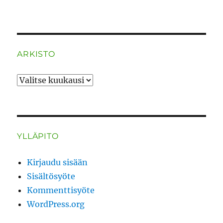
ARKISTO
ARKISTO
YLLÄPITO
Kirjaudu sisään
Sisältösyöte
Kommenttisyöte
WordPress.org