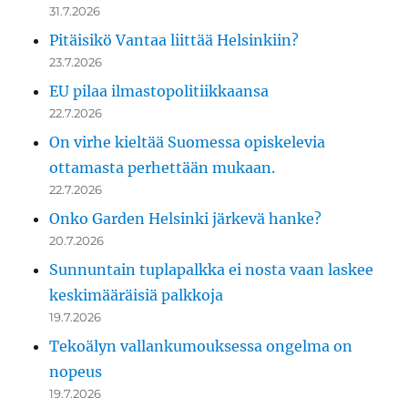
31.7.2026
Pitäisikö Vantaa liittää Helsinkiin?
23.7.2026
EU pilaa ilmastopolitiikkaansa
22.7.2026
On virhe kieltää Suomessa opiskelevia
ottamasta perhettään mukaan.
22.7.2026
Onko Garden Helsinki järkevä hanke?
20.7.2026
Sunnuntain tuplapalkka ei nosta vaan laskee
keskimääräisiä palkkoja
19.7.2026
Tekoälyn vallankumouksessa ongelma on
nopeus
19.7.2026