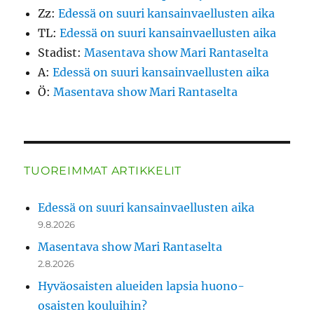
Zz
:
Edessä on suuri kansainvaellusten aika
TL
:
Edessä on suuri kansainvaellusten aika
Stadist
:
Masentava show Mari Rantaselta
A
:
Edessä on suuri kansainvaellusten aika
Ö
:
Masentava show Mari Rantaselta
TUOREIMMAT ARTIKKELIT
Edessä on suuri kansainvaellusten aika
9.8.2026
Masentava show Mari Rantaselta
2.8.2026
Hyväosaisten alueiden lapsia huono-
osaisten kouluihin?