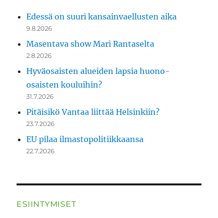
Edessä on suuri kansainvaellusten aika
9.8.2026
Masentava show Mari Rantaselta
2.8.2026
Hyväosaisten alueiden lapsia huono-
osaisten kouluihin?
31.7.2026
Pitäisikö Vantaa liittää Helsinkiin?
23.7.2026
EU pilaa ilmastopolitiikkaansa
22.7.2026
ESIINTYMISET