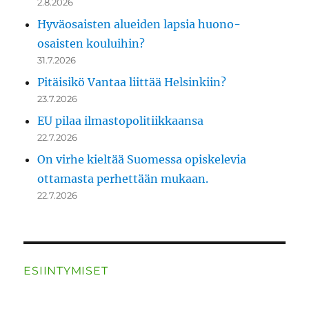
2.8.2026
Hyväosaisten alueiden lapsia huono-
osaisten kouluihin?
31.7.2026
Pitäisikö Vantaa liittää Helsinkiin?
23.7.2026
EU pilaa ilmastopolitiikkaansa
22.7.2026
On virhe kieltää Suomessa opiskelevia
ottamasta perhettään mukaan.
22.7.2026
ESIINTYMISET