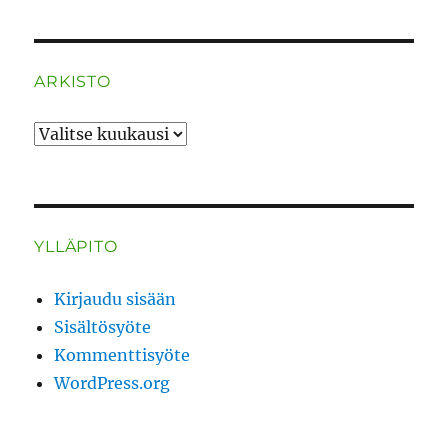
ARKISTO
ARKISTO
YLLÄPITO
Kirjaudu sisään
Sisältösyöte
Kommenttisyöte
WordPress.org