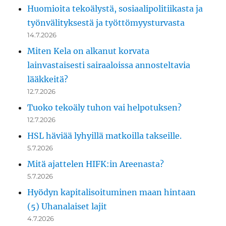
Huomioita tekoälystä, sosiaalipolitiikasta ja
työnvälityksestä ja työttömyysturvasta
14.7.2026
Miten Kela on alkanut korvata
lainvastaisesti sairaaloissa annosteltavia
lääkkeitä?
12.7.2026
Tuoko tekoäly tuhon vai helpotuksen?
12.7.2026
HSL häviää lyhyillä matkoilla takseille.
5.7.2026
Mitä ajattelen HIFK:in Areenasta?
5.7.2026
Hyödyn kapitalisoituminen maan hintaan
(5) Uhanalaiset lajit
4.7.2026