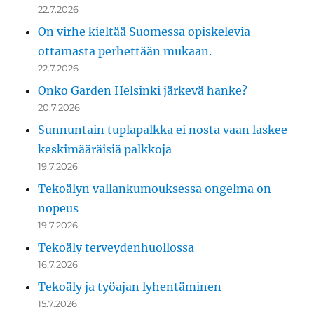
22.7.2026
On virhe kieltää Suomessa opiskelevia
ottamasta perhettään mukaan.
22.7.2026
Onko Garden Helsinki järkevä hanke?
20.7.2026
Sunnuntain tuplapalkka ei nosta vaan laskee
keskimääräisiä palkkoja
19.7.2026
Tekoälyn vallankumouksessa ongelma on
nopeus
19.7.2026
Tekoäly terveydenhuollossa
16.7.2026
Tekoäly ja työajan lyhentäminen
15.7.2026