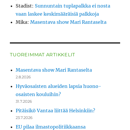
Stadist
:
Sunnuntain tuplapalkka ei nosta
vaan laskee keskimääräisiä palkkoja
Mika
:
Masentava show Mari Rantaselta
TUOREIMMAT ARTIKKELIT
Masentava show Mari Rantaselta
2.8.2026
Hyväosaisten alueiden lapsia huono-
osaisten kouluihin?
31.7.2026
Pitäisikö Vantaa liittää Helsinkiin?
23.7.2026
EU pilaa ilmastopolitiikkaansa