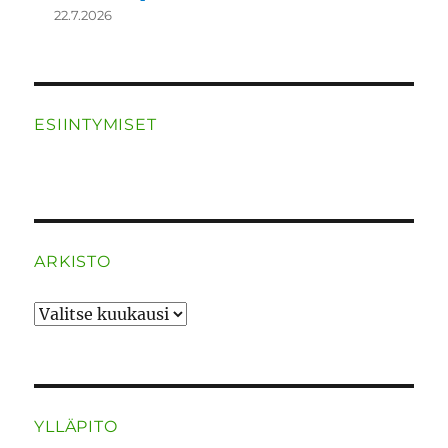
22.7.2026
ESIINTYMISET
ARKISTO
ARKISTO
YLLÄPITO