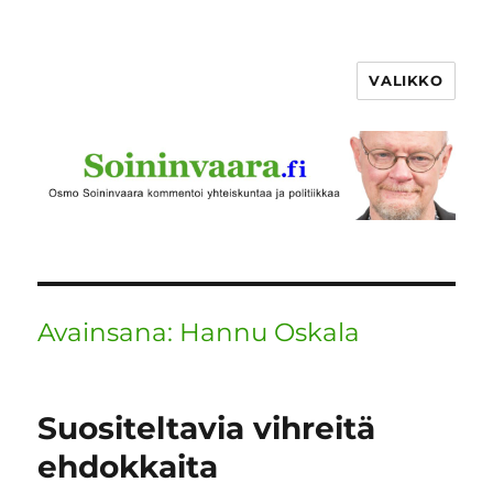
VALIKKO
Avainsana:
Hannu Oskala
Suositeltavia vihreitä
ehdokkaita