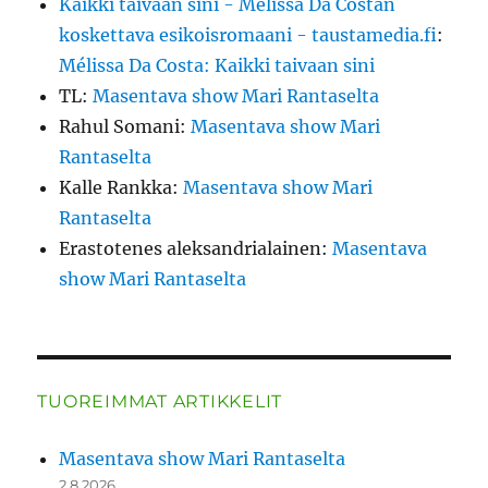
Kaikki taivaan sini - Mélissa Da Costan
koskettava esikoisromaani - taustamedia.fi
:
Mélissa Da Costa: Kaikki taivaan sini
TL
:
Masentava show Mari Rantaselta
Rahul Somani
:
Masentava show Mari
Rantaselta
Kalle Rankka
:
Masentava show Mari
Rantaselta
Erastotenes aleksandrialainen
:
Masentava
show Mari Rantaselta
TUOREIMMAT ARTIKKELIT
Masentava show Mari Rantaselta
2.8.2026