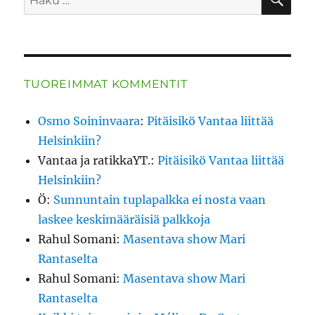
TUOREIMMAT KOMMENTIT
Osmo Soininvaara
:
Pitäisikö Vantaa liittää
Helsinkiin?
Vantaa ja ratikkaYT.
:
Pitäisikö Vantaa liittää
Helsinkiin?
Ö
:
Sunnuntain tuplapalkka ei nosta vaan
laskee keskimääräisiä palkkoja
Rahul Somani
:
Masentava show Mari
Rantaselta
Rahul Somani
:
Masentava show Mari
Rantaselta