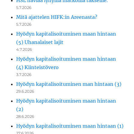
HSL häviää lyhyillä matkoilla takseille.
5.7.2026
Mitä ajattelen HIFK:in Areenasta?
5.7.2026
Hyödyn kapitalisoituminen maan hintaan
(5) Uhanalaiset lajit
4.7.2026
Hyödyn kapitalisoituminen maan hintaan
(4) Kiinteistövero
3.7.2026
Hyödyn kapitalisoituminen man hintaan (3)
29.6.2026
Hyödyn kapitalisoituminen maan hintaan
(2)
28.6.2026
Hyödyn kapitalisoituminen maan hintaan (1)
27.6.2026