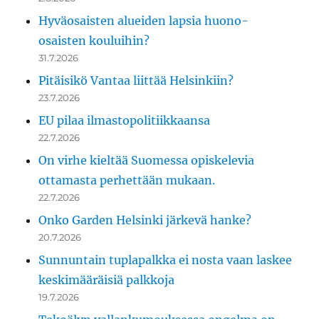
Hyväosaisten alueiden lapsia huono-
osaisten kouluihin?
31.7.2026
Pitäisikö Vantaa liittää Helsinkiin?
23.7.2026
EU pilaa ilmastopolitiikkaansa
22.7.2026
On virhe kieltää Suomessa opiskelevia
ottamasta perhettään mukaan.
22.7.2026
Onko Garden Helsinki järkevä hanke?
20.7.2026
Sunnuntain tuplapalkka ei nosta vaan laskee
keskimääräisiä palkkoja
19.7.2026