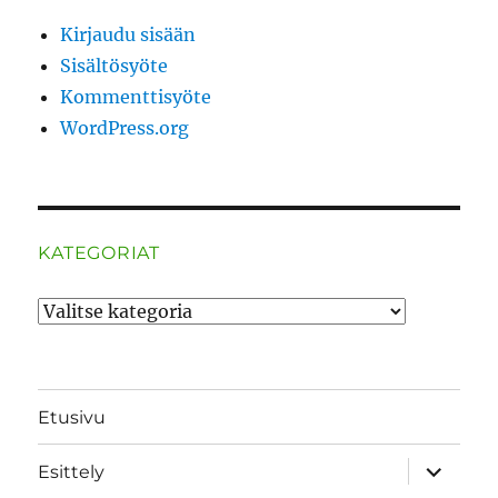
Kirjaudu sisään
Sisältösyöte
Kommenttisyöte
WordPress.org
KATEGORIAT
Kategoriat
Etusivu
näytä
Esittely
alavalik