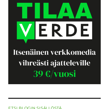
ETSI BLOGIN SISÄLLÖSTÄ