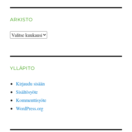
ARKISTO
ARKISTO
YLLÄPITO
Kirjaudu sisään
Sisältösyöte
Kommenttisyöte
WordPress.org