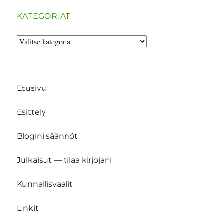
KATEGORIAT
Kategoriat
Etusivu
Esittely
Blogini säännöt
Julkaisut — tilaa kirjojani
Kunnallisvaalit
Linkit