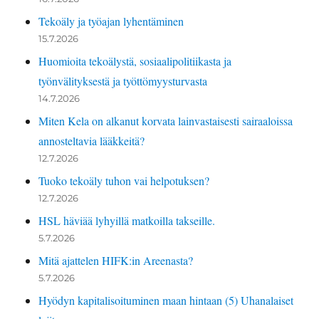
Tekoäly ja työajan lyhentäminen
15.7.2026
Huomioita tekoälystä, sosiaalipolitiikasta ja
työnvälityksestä ja työttömyysturvasta
14.7.2026
Miten Kela on alkanut korvata lainvastaisesti sairaaloissa
annosteltavia lääkkeitä?
12.7.2026
Tuoko tekoäly tuhon vai helpotuksen?
12.7.2026
HSL häviää lyhyillä matkoilla takseille.
5.7.2026
Mitä ajattelen HIFK:in Areenasta?
5.7.2026
Hyödyn kapitalisoituminen maan hintaan (5) Uhanalaiset