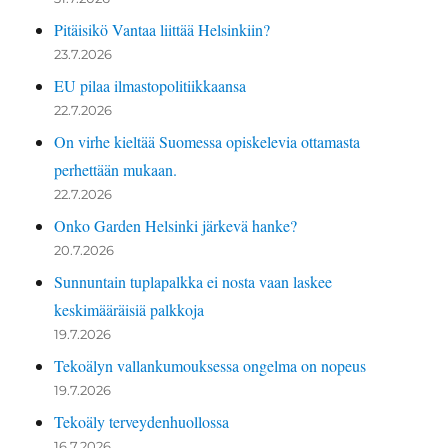
Pitäisikö Vantaa liittää Helsinkiin?
23.7.2026
EU pilaa ilmastopolitiikkaansa
22.7.2026
On virhe kieltää Suomessa opiskelevia ottamasta
perhettään mukaan.
22.7.2026
Onko Garden Helsinki järkevä hanke?
20.7.2026
Sunnuntain tuplapalkka ei nosta vaan laskee
keskimääräisiä palkkoja
19.7.2026
Tekoälyn vallankumouksessa ongelma on nopeus
19.7.2026
Tekoäly terveydenhuollossa
16.7.2026