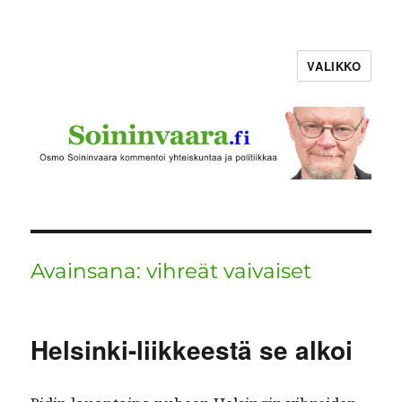
VALIKKO
Avainsana:
vihreät vaivaiset
Helsinki-liikkeestä se alkoi