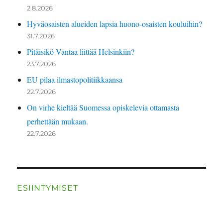
2.8.2026
Hyväosaisten alueiden lapsia huono-osaisten kouluihin?
31.7.2026
Pitäisikö Vantaa liittää Helsinkiin?
23.7.2026
EU pilaa ilmastopolitiikkaansa
22.7.2026
On virhe kieltää Suomessa opiskelevia ottamasta
perhettään mukaan.
22.7.2026
ESIINTYMISET