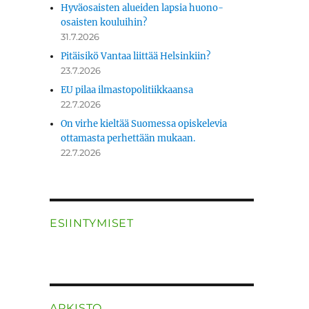
Hyväosaisten alueiden lapsia huono-
osaisten kouluihin?
31.7.2026
Pitäisikö Vantaa liittää Helsinkiin?
23.7.2026
EU pilaa ilmastopolitiikkaansa
22.7.2026
On virhe kieltää Suomessa opiskelevia
ottamasta perhettään mukaan.
22.7.2026
ESIINTYMISET
ARKISTO