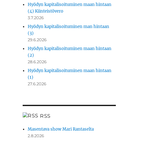
Hyödyn kapitalisoituminen maan hintaan
(4) Kiinteistövero
3.7.2026
Hyödyn kapitalisoituminen man hintaan
(3)
29.6.2026
Hyödyn kapitalisoituminen maan hintaan
(2)
28.6.2026
Hyödyn kapitalisoituminen maan hintaan
(1)
27.6.2026
RSS
Masentava show Mari Rantaselta
2.8.2026