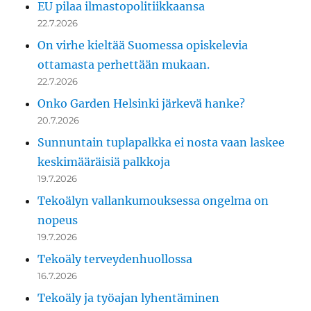
EU pilaa ilmastopolitiikkaansa
22.7.2026
On virhe kieltää Suomessa opiskelevia
ottamasta perhettään mukaan.
22.7.2026
Onko Garden Helsinki järkevä hanke?
20.7.2026
Sunnuntain tuplapalkka ei nosta vaan laskee
keskimääräisiä palkkoja
19.7.2026
Tekoälyn vallankumouksessa ongelma on
nopeus
19.7.2026
Tekoäly terveydenhuollossa
16.7.2026
Tekoäly ja työajan lyhentäminen