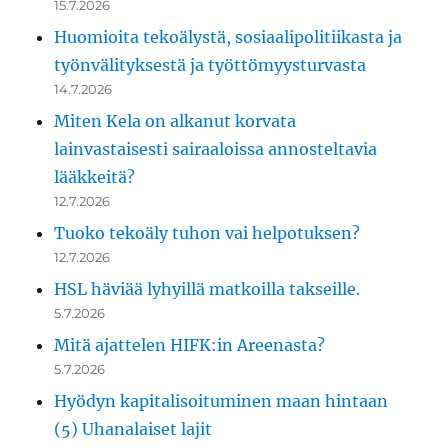
15.7.2026
Huomioita tekoälystä, sosiaalipolitiikasta ja
työnvälityksestä ja työttömyysturvasta
14.7.2026
Miten Kela on alkanut korvata
lainvastaisesti sairaaloissa annosteltavia
lääkkeitä?
12.7.2026
Tuoko tekoäly tuhon vai helpotuksen?
12.7.2026
HSL häviää lyhyillä matkoilla takseille.
5.7.2026
Mitä ajattelen HIFK:in Areenasta?
5.7.2026
Hyödyn kapitalisoituminen maan hintaan
(5) Uhanalaiset lajit