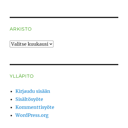
ARKISTO
ARKISTO
YLLÄPITO
Kirjaudu sisään
Sisältösyöte
Kommenttisyöte
WordPress.org