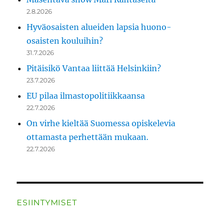
2.8.2026
Hyväosaisten alueiden lapsia huono-
osaisten kouluihin?
31.7.2026
Pitäisikö Vantaa liittää Helsinkiin?
23.7.2026
EU pilaa ilmastopolitiikkaansa
22.7.2026
On virhe kieltää Suomessa opiskelevia
ottamasta perhettään mukaan.
22.7.2026
ESIINTYMISET