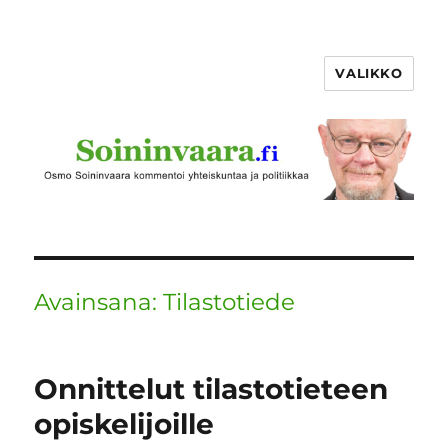
VALIKKO
Avainsana:
Tilastotiede
Onnittelut tilastotieteen
opiskelijoille