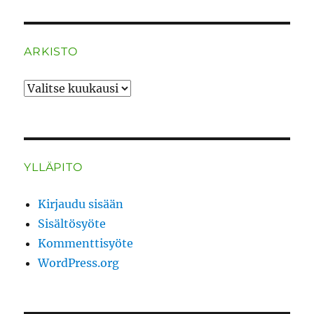
ARKISTO
ARKISTO
YLLÄPITO
Kirjaudu sisään
Sisältösyöte
Kommenttisyöte
WordPress.org