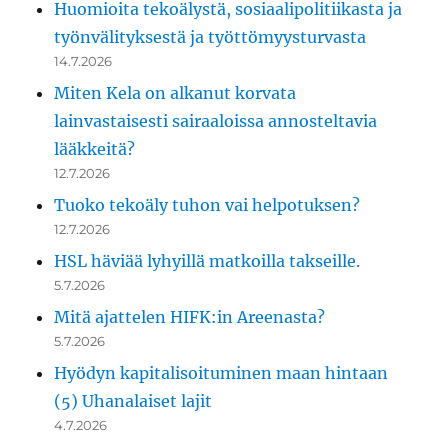
Huomioita tekoälystä, sosiaalipolitiikasta ja
työnvälityksestä ja työttömyysturvasta
14.7.2026
Miten Kela on alkanut korvata
lainvastaisesti sairaaloissa annosteltavia
lääkkeitä?
12.7.2026
Tuoko tekoäly tuhon vai helpotuksen?
12.7.2026
HSL häviää lyhyillä matkoilla takseille.
5.7.2026
Mitä ajattelen HIFK:in Areenasta?
5.7.2026
Hyödyn kapitalisoituminen maan hintaan
(5) Uhanalaiset lajit
4.7.2026