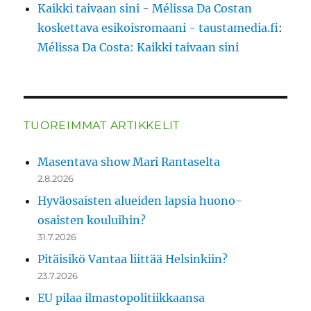
Kaikki taivaan sini - Mélissa Da Costan
koskettava esikoisromaani - taustamedia.fi
:
Mélissa Da Costa: Kaikki taivaan sini
TUOREIMMAT ARTIKKELIT
Masentava show Mari Rantaselta
2.8.2026
Hyväosaisten alueiden lapsia huono-
osaisten kouluihin?
31.7.2026
Pitäisikö Vantaa liittää Helsinkiin?
23.7.2026
EU pilaa ilmastopolitiikkaansa