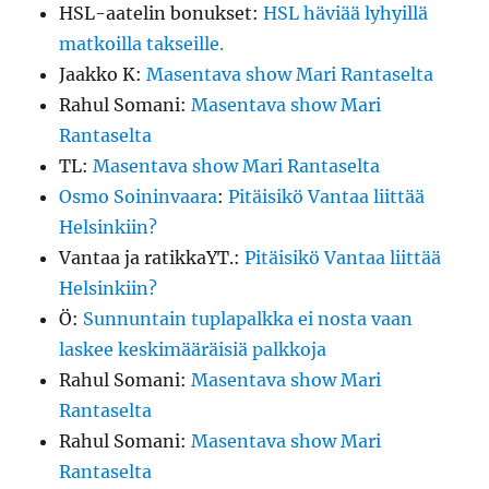
HSL-aatelin bonukset
:
HSL häviää lyhyillä
matkoilla takseille.
Jaakko K
:
Masentava show Mari Rantaselta
Rahul Somani
:
Masentava show Mari
Rantaselta
TL
:
Masentava show Mari Rantaselta
Osmo Soininvaara
:
Pitäisikö Vantaa liittää
Helsinkiin?
Vantaa ja ratikkaYT.
:
Pitäisikö Vantaa liittää
Helsinkiin?
Ö
:
Sunnuntain tuplapalkka ei nosta vaan
laskee keskimääräisiä palkkoja
Rahul Somani
:
Masentava show Mari
Rantaselta
Rahul Somani
:
Masentava show Mari
Rantaselta