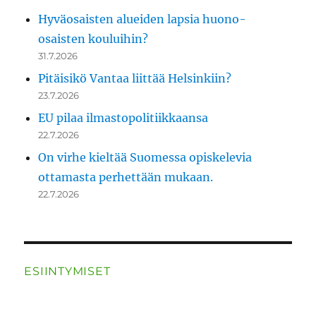
Hyväosaisten alueiden lapsia huono-
osaisten kouluihin?
31.7.2026
Pitäisikö Vantaa liittää Helsinkiin?
23.7.2026
EU pilaa ilmastopolitiikkaansa
22.7.2026
On virhe kieltää Suomessa opiskelevia
ottamasta perhettään mukaan.
22.7.2026
ESIINTYMISET