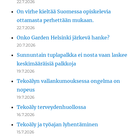
22.7.2026
On virhe kieltää Suomessa opiskelevia
ottamasta perhettään mukaan.
22.7.2026
Onko Garden Helsinki järkevä hanke?
20.7.2026
Sunnuntain tuplapalkka ei nosta vaan laskee
keskimääräisiä palkkoja
19.7.2026
Tekoälyn vallankumouksessa ongelma on
nopeus
19.7.2026
Tekoäly terveydenhuollossa
16.7.2026
Tekoäly ja työajan lyhentäminen
15.7.2026