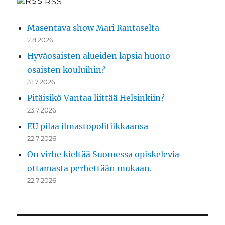
RSS
Masentava show Mari Rantaselta
2.8.2026
Hyväosaisten alueiden lapsia huono-
osaisten kouluihin?
31.7.2026
Pitäisikö Vantaa liittää Helsinkiin?
23.7.2026
EU pilaa ilmastopolitiikkaansa
22.7.2026
On virhe kieltää Suomessa opiskelevia
ottamasta perhettään mukaan.
22.7.2026