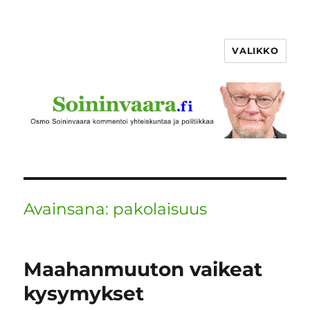
VALIKKO
Avainsana:
pakolaisuus
Maahanmuuton vaikeat
kysymykset