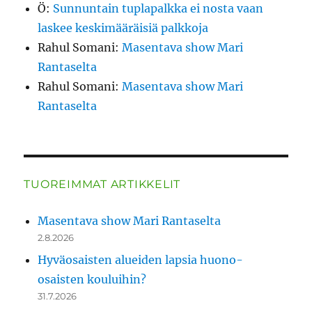
Ö
:
Sunnuntain tuplapalkka ei nosta vaan
laskee keskimääräisiä palkkoja
Rahul Somani
:
Masentava show Mari
Rantaselta
Rahul Somani
:
Masentava show Mari
Rantaselta
TUOREIMMAT ARTIKKELIT
Masentava show Mari Rantaselta
2.8.2026
Hyväosaisten alueiden lapsia huono-
osaisten kouluihin?
31.7.2026