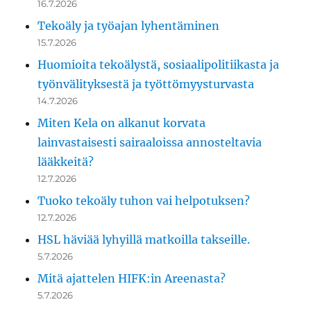
16.7.2026
Tekoäly ja työajan lyhentäminen
15.7.2026
Huomioita tekoälystä, sosiaalipolitiikasta ja
työnvälityksestä ja työttömyysturvasta
14.7.2026
Miten Kela on alkanut korvata
lainvastaisesti sairaaloissa annosteltavia
lääkkeitä?
12.7.2026
Tuoko tekoäly tuhon vai helpotuksen?
12.7.2026
HSL häviää lyhyillä matkoilla takseille.
5.7.2026
Mitä ajattelen HIFK:in Areenasta?
5.7.2026