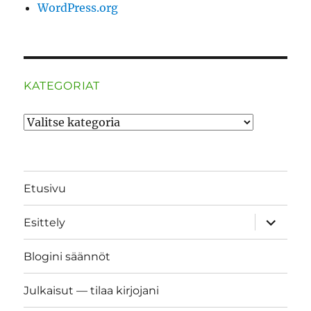
WordPress.org
KATEGORIAT
Kategoriat
Etusivu
näytä
Esittely
alavalik
Blogini säännöt
Julkaisut — tilaa kirjojani