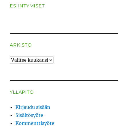
ESIINTYMISET
ARKISTO
ARKISTO
YLLÄPITO
Kirjaudu sisään
Sisältösyöte
Kommenttisyöte