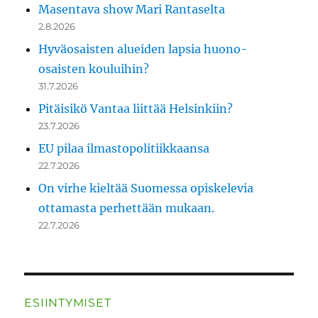
Masentava show Mari Rantaselta
2.8.2026
Hyväosaisten alueiden lapsia huono-
osaisten kouluihin?
31.7.2026
Pitäisikö Vantaa liittää Helsinkiin?
23.7.2026
EU pilaa ilmastopolitiikkaansa
22.7.2026
On virhe kieltää Suomessa opiskelevia
ottamasta perhettään mukaan.
22.7.2026
ESIINTYMISET