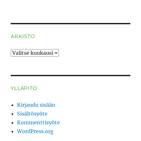
ARKISTO
ARKISTO
YLLÄPITO
Kirjaudu sisään
Sisältösyöte
Kommenttisyöte
WordPress.org