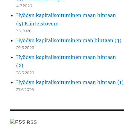
4.7.2026
Hyödyn kapitalisoituminen maan hintaan
(4) Kiinteistövero
3.7.2026
Hyödyn kapitalisoituminen man hintaan (3)
29.6.2026
Hyödyn kapitalisoituminen maan hintaan
(2)
28.6.2026
Hyödyn kapitalisoituminen maan hintaan (1)
27.6.2026
RSS