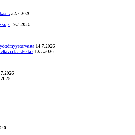
ukaan.
22.7.2026
kkoja
19.7.2026
 työttömyysturvasta
14.7.2026
eltavia lääkkeitä?
12.7.2026
.7.2026
.2026
026