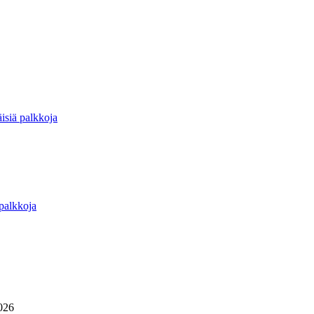
isiä palkkoja
 palkkoja
026