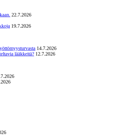
ukaan.
22.7.2026
kkoja
19.7.2026
 työttömyysturvasta
14.7.2026
eltavia lääkkeitä?
12.7.2026
.7.2026
.2026
026