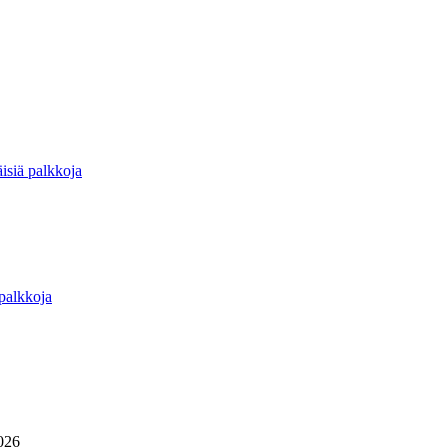
isiä palkkoja
 palkkoja
026