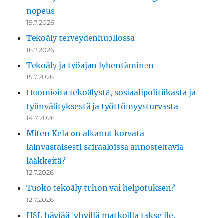
nopeus
19.7.2026
Tekoäly terveydenhuollossa
16.7.2026
Tekoäly ja työajan lyhentäminen
15.7.2026
Huomioita tekoälystä, sosiaalipolitiikasta ja
työnvälityksestä ja työttömyysturvasta
14.7.2026
Miten Kela on alkanut korvata
lainvastaisesti sairaaloissa annosteltavia
lääkkeitä?
12.7.2026
Tuoko tekoäly tuhon vai helpotuksen?
12.7.2026
HSL häviää lyhyillä matkoilla takseille.