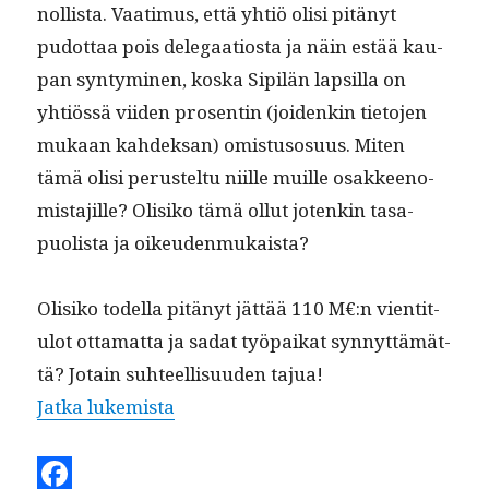
nol­lista. Vaa­timus, että yhtiö olisi pitänyt
pudot­taa pois del­e­gaa­tios­ta ja näin estää kau­
pan syn­tymi­nen, kos­ka Sip­ilän lap­sil­la on
yhtiössä viiden pros­entin (joidenkin tieto­jen
mukaan kahdek­san) omis­tu­so­su­us. Miten
tämä olisi perustel­tu niille muille osak­keen­o­
mis­ta­jille? Olisiko tämä ollut jotenkin tas­a­
puolista ja oikeudenmukaista?
Olisiko todel­la pitänyt jät­tää 110 M€:n vien­ti­t­
u­lot otta­mat­ta ja sadat työ­paikat syn­nyt­tämät­
tä? Jotain suh­teel­lisu­u­den tajua!
“Kohu Sip­ilän Int­ian matkas­ta on a
Jat­ka lukemista