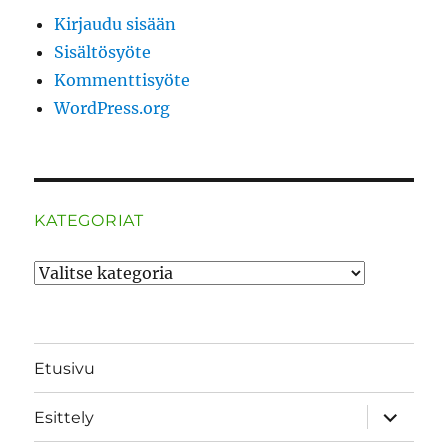
Kirjaudu sisään
Sisältösyöte
Kommenttisyöte
WordPress.org
KATEGORIAT
Kategoriat
Etusivu
näytä
Esittely
alavalik