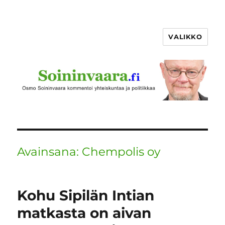
VALIKKO
Avainsana:
Chempolis oy
Kohu Sipilän Intian
matkasta on aivan