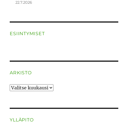
22.7.2026
ESIINTYMISET
ARKISTO
ARKISTO
YLLÄPITO