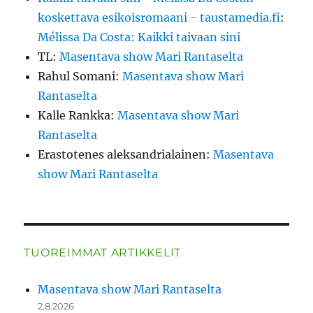
koskettava esikoisromaani - taustamedia.fi
:
Mélissa Da Costa: Kaikki taivaan sini
TL
:
Masentava show Mari Rantaselta
Rahul Somani
:
Masentava show Mari
Rantaselta
Kalle Rankka
:
Masentava show Mari
Rantaselta
Erastotenes aleksandrialainen
:
Masentava
show Mari Rantaselta
TUOREIMMAT ARTIKKELIT
Masentava show Mari Rantaselta
2.8.2026