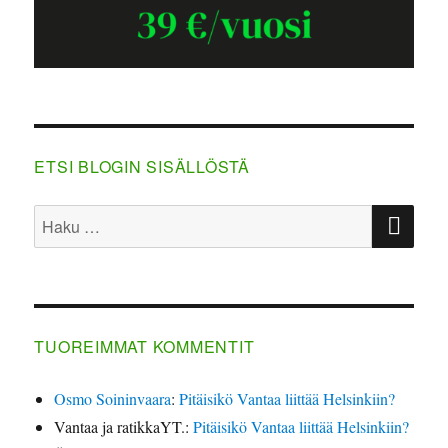
ETSI BLOGIN SISÄLLÖSTÄ
HA
Etsi:
TUOREIMMAT KOMMENTIT
Osmo Soininvaara
:
Pitäisikö Vantaa liittää Helsinkiin?
Vantaa ja ratikkaYT.
:
Pitäisikö Vantaa liittää Helsinkiin?