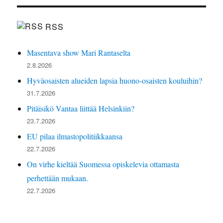
RSS
Masentava show Mari Rantaselta
2.8.2026
Hyväosaisten alueiden lapsia huono-osaisten kouluihin?
31.7.2026
Pitäisikö Vantaa liittää Helsinkiin?
23.7.2026
EU pilaa ilmastopolitiikkaansa
22.7.2026
On virhe kieltää Suomessa opiskelevia ottamasta
perhettään mukaan.
22.7.2026