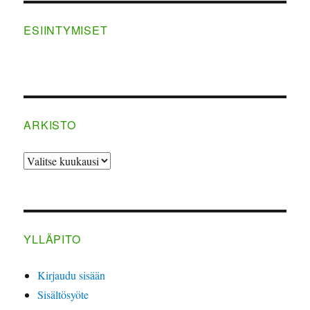
ESIINTYMISET
ARKISTO
ARKISTO
YLLÄPITO
Kirjaudu sisään
Sisältösyöte