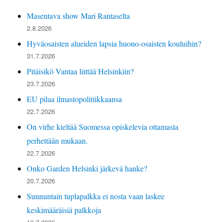
Masentava show Mari Rantaselta
2.8.2026
Hyväosaisten alueiden lapsia huono-osaisten kouluihin?
31.7.2026
Pitäisikö Vantaa liittää Helsinkiin?
23.7.2026
EU pilaa ilmastopolitiikkaansa
22.7.2026
On virhe kieltää Suomessa opiskelevia ottamasta
perhettään mukaan.
22.7.2026
Onko Garden Helsinki järkevä hanke?
20.7.2026
Sunnuntain tuplapalkka ei nosta vaan laskee
keskimääräisiä palkkoja