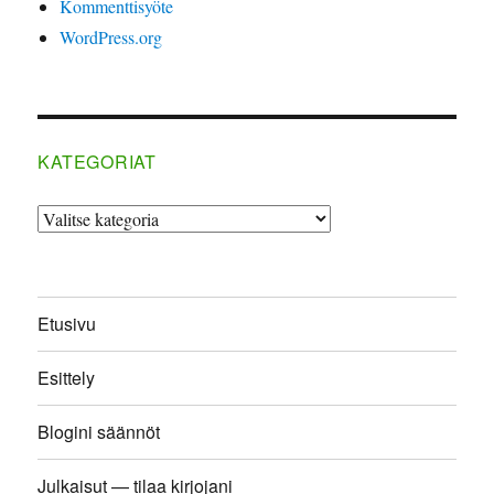
Kommenttisyöte
WordPress.org
KATEGORIAT
Kategoriat
Etusivu
Esittely
Blogini säännöt
Julkaisut — tilaa kirjojani