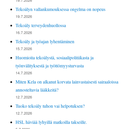
19.7.2026
Tekoälyn vallankumouksessa ongelma on nopeus
19.7.2026
Tekoäly terveydenhuollossa
16.7.2026
Tekoäly ja työajan lyhentäminen
15.7.2026
Huomioita tekoälystä, sosiaalipolitiikasta ja
työnvälityksestä ja työttömyysturvasta
14.7.2026
Miten Kela on alkanut korvata lainvastaisesti sairaaloissa
annosteltavia lääkkeitä?
12.7.2026
Tuoko tekoäly tuhon vai helpotuksen?
12.7.2026
HSL häviää lyhyillä matkoilla takseille.