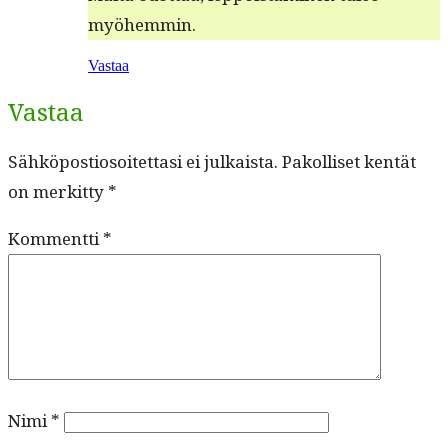
myöhemmin.
Vastaa
Vastaa
Sähköpostiosoitettasi ei julkaista.
Pakolliset kentät
on merkitty
*
Kommentti
*
Nimi
*