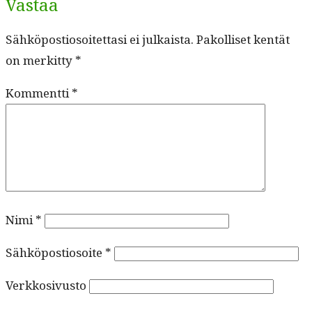
Vastaa
Sähköpostiosoitettasi ei julkaista.
Pakolliset kentät
on merkitty
*
Kommentti
*
Nimi
*
Sähköpostiosoite
*
Verkkosivusto