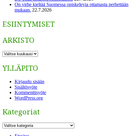
On virhe kieltää Suomessa opiskelevia ottamasta perhettään
mukaan.
22.7.2026
ESIINTYMISET
ARKISTO
ARKISTO
YLLÄPITO
Kirjaudu sisään
Sisältösyöte
Kommenttisyöte
WordPress.org
Kategoriat
Kategoriat
Etusivu