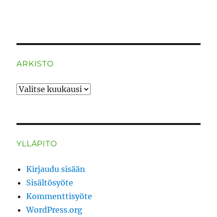
ARKISTO
ARKISTO
YLLÄPITO
Kirjaudu sisään
Sisältösyöte
Kommenttisyöte
WordPress.org