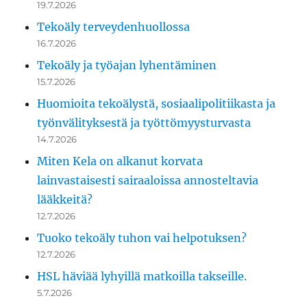
19.7.2026
Tekoäly terveydenhuollossa
16.7.2026
Tekoäly ja työajan lyhentäminen
15.7.2026
Huomioita tekoälystä, sosiaalipolitiikasta ja
työnvälityksestä ja työttömyysturvasta
14.7.2026
Miten Kela on alkanut korvata
lainvastaisesti sairaaloissa annosteltavia
lääkkeitä?
12.7.2026
Tuoko tekoäly tuhon vai helpotuksen?
12.7.2026
HSL häviää lyhyillä matkoilla takseille.
5.7.2026