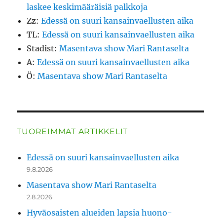
laskee keskimääräisiä palkkoja
Zz
:
Edessä on suuri kansainvaellusten aika
TL
:
Edessä on suuri kansainvaellusten aika
Stadist
:
Masentava show Mari Rantaselta
A
:
Edessä on suuri kansainvaellusten aika
Ö
:
Masentava show Mari Rantaselta
TUOREIMMAT ARTIKKELIT
Edessä on suuri kansainvaellusten aika
9.8.2026
Masentava show Mari Rantaselta
2.8.2026
Hyväosaisten alueiden lapsia huono-