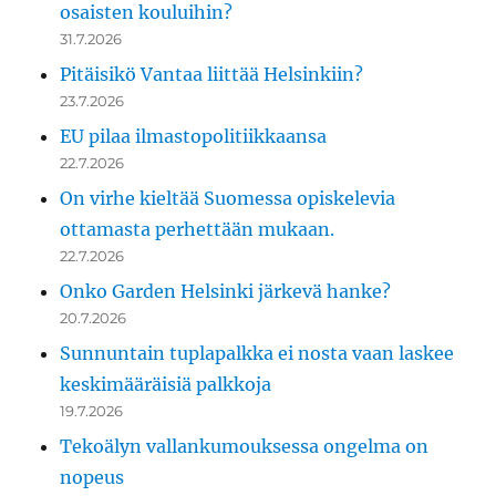
osaisten kouluihin?
31.7.2026
Pitäisikö Vantaa liittää Helsinkiin?
23.7.2026
EU pilaa ilmastopolitiikkaansa
22.7.2026
On virhe kieltää Suomessa opiskelevia
ottamasta perhettään mukaan.
22.7.2026
Onko Garden Helsinki järkevä hanke?
20.7.2026
Sunnuntain tuplapalkka ei nosta vaan laskee
keskimääräisiä palkkoja
19.7.2026
Tekoälyn vallankumouksessa ongelma on
nopeus