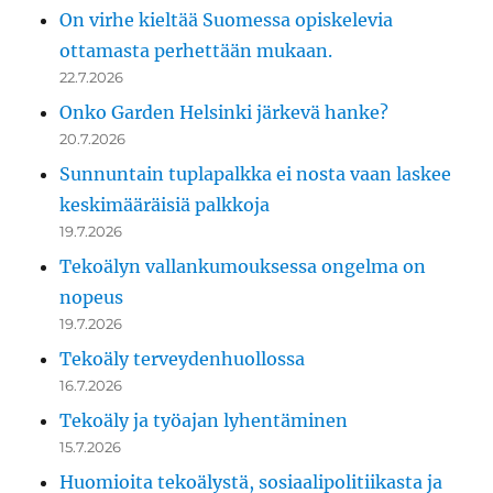
On virhe kieltää Suomessa opiskelevia
ottamasta perhettään mukaan.
22.7.2026
Onko Garden Helsinki järkevä hanke?
20.7.2026
Sunnuntain tuplapalkka ei nosta vaan laskee
keskimääräisiä palkkoja
19.7.2026
Tekoälyn vallankumouksessa ongelma on
nopeus
19.7.2026
Tekoäly terveydenhuollossa
16.7.2026
Tekoäly ja työajan lyhentäminen
15.7.2026
Huomioita tekoälystä, sosiaalipolitiikasta ja