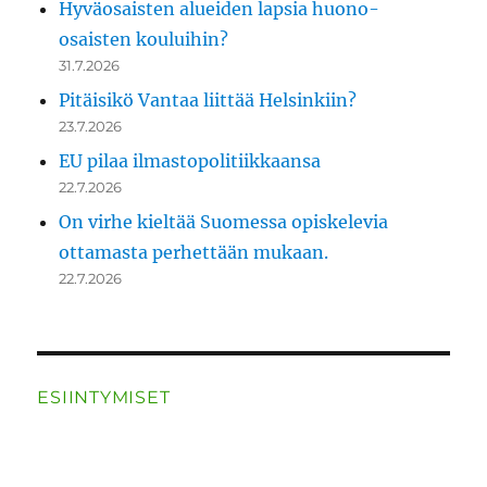
Hyväosaisten alueiden lapsia huono-
osaisten kouluihin?
31.7.2026
Pitäisikö Vantaa liittää Helsinkiin?
23.7.2026
EU pilaa ilmastopolitiikkaansa
22.7.2026
On virhe kieltää Suomessa opiskelevia
ottamasta perhettään mukaan.
22.7.2026
ESIINTYMISET