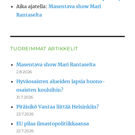
Aika ajatella
:
Masentava show Mari
Rantaselta
TUOREIMMAT ARTIKKELIT
Masentava show Mari Rantaselta
2.8.2026
Hyväosaisten alueiden lapsia huono-
osaisten kouluihin?
31.7.2026
Pitäisikö Vantaa liittää Helsinkiin?
23.7.2026
EU pilaa ilmastopolitiikkaansa
22.7.2026