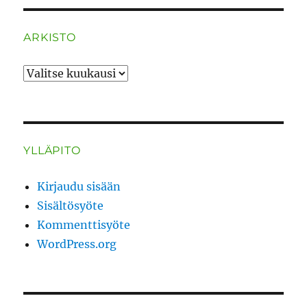
ARKISTO
ARKISTO
YLLÄPITO
Kirjaudu sisään
Sisältösyöte
Kommenttisyöte
WordPress.org