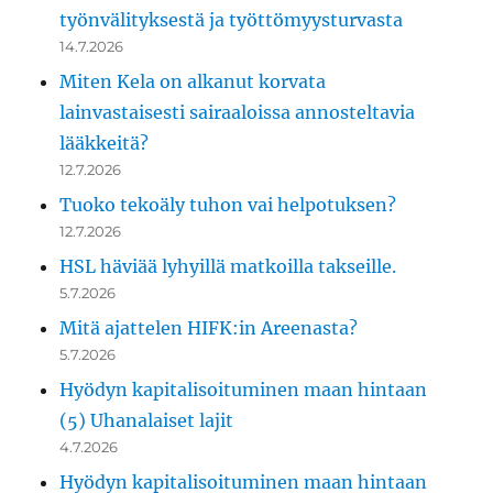
työnvälityksestä ja työttömyysturvasta
14.7.2026
Miten Kela on alkanut korvata
lainvastaisesti sairaaloissa annosteltavia
lääkkeitä?
12.7.2026
Tuoko tekoäly tuhon vai helpotuksen?
12.7.2026
HSL häviää lyhyillä matkoilla takseille.
5.7.2026
Mitä ajattelen HIFK:in Areenasta?
5.7.2026
Hyödyn kapitalisoituminen maan hintaan
(5) Uhanalaiset lajit
4.7.2026
Hyödyn kapitalisoituminen maan hintaan