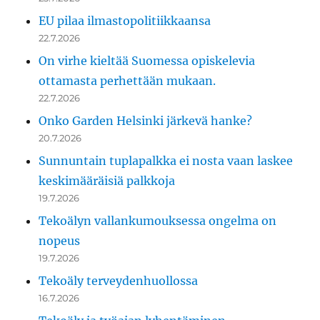
EU pilaa ilmastopolitiikkaansa
22.7.2026
On virhe kieltää Suomessa opiskelevia
ottamasta perhettään mukaan.
22.7.2026
Onko Garden Helsinki järkevä hanke?
20.7.2026
Sunnuntain tuplapalkka ei nosta vaan laskee
keskimääräisiä palkkoja
19.7.2026
Tekoälyn vallankumouksessa ongelma on
nopeus
19.7.2026
Tekoäly terveydenhuollossa
16.7.2026