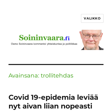
VALIKKO
Avainsana:
trollitehdas
Covid 19-epidemia leviää
nyt aivan liian nopeasti