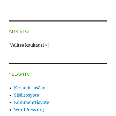
ARKISTO
ARKISTO
YLLÄPITO
Kirjaudu sisään
Sisältösyöte
Kommenttisyöte
WordPress.org