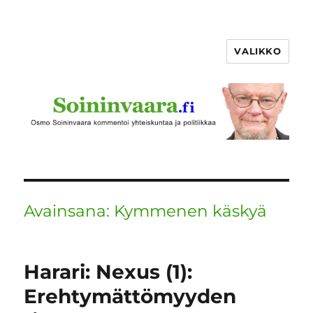
VALIKKO
Avainsana:
Kymmenen käskyä
Harari: Nexus (1):
Erehtymättömyyden