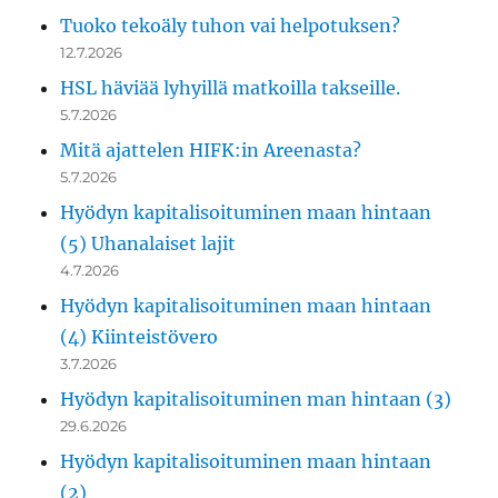
Tuoko tekoäly tuhon vai helpotuksen?
12.7.2026
HSL häviää lyhyillä matkoilla takseille.
5.7.2026
Mitä ajattelen HIFK:in Areenasta?
5.7.2026
Hyödyn kapitalisoituminen maan hintaan
(5) Uhanalaiset lajit
4.7.2026
Hyödyn kapitalisoituminen maan hintaan
(4) Kiinteistövero
3.7.2026
Hyödyn kapitalisoituminen man hintaan (3)
29.6.2026
Hyödyn kapitalisoituminen maan hintaan
(2)