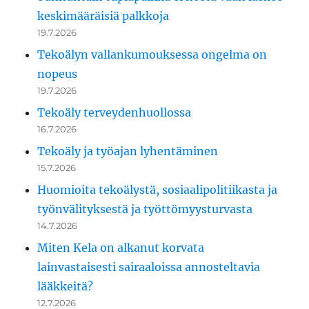
keskimääräisiä palkkoja
19.7.2026
Tekoälyn vallankumouksessa ongelma on
nopeus
19.7.2026
Tekoäly terveydenhuollossa
16.7.2026
Tekoäly ja työajan lyhentäminen
15.7.2026
Huomioita tekoälystä, sosiaalipolitiikasta ja
työnvälityksestä ja työttömyysturvasta
14.7.2026
Miten Kela on alkanut korvata
lainvastaisesti sairaaloissa annosteltavia
lääkkeitä?
12.7.2026