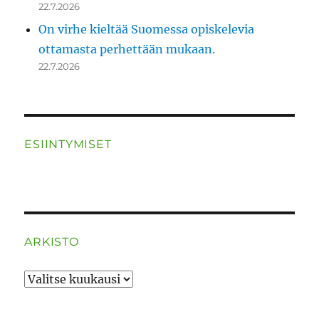
22.7.2026
On virhe kieltää Suomessa opiskelevia
ottamasta perhettään mukaan.
22.7.2026
ESIINTYMISET
ARKISTO
ARKISTO