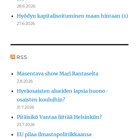
28.6.2026
Hyödyn kapitalisoituminen maan hintaan (1)
27.6.2026
RSS
Masentava show Mari Rantaselta
2.8.2026
Hyväosaisten alueiden lapsia huono-
osaisten kouluihin?
31.7.2026
Pitäisikö Vantaa liittää Helsinkiin?
23.7.2026
EU pilaa ilmastopolitiikkaansa