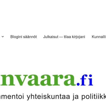
Blogini säännöt
Julkaisut — tilaa kirjojani
Kunnalli