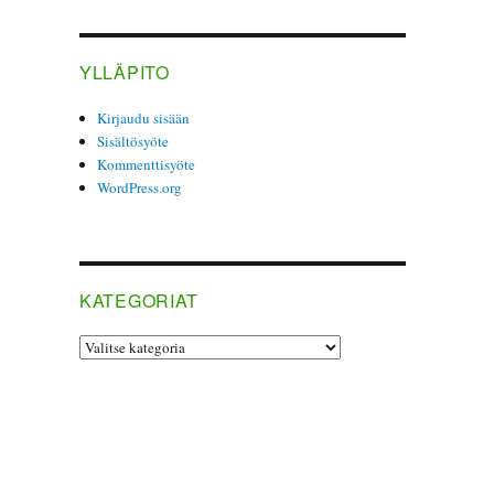
YLLÄPITO
Kirjaudu sisään
Sisältösyöte
Kommenttisyöte
WordPress.org
KATEGORIAT
Kategoriat