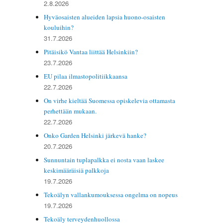
2.8.2026
Hyväosaisten alueiden lapsia huono-osaisten
kouluihin?
31.7.2026
Pitäisikö Vantaa liittää Helsinkiin?
23.7.2026
EU pilaa ilmastopolitiikkaansa
22.7.2026
On virhe kieltää Suomessa opiskelevia ottamasta
perhettään mukaan.
22.7.2026
Onko Garden Helsinki järkevä hanke?
20.7.2026
Sunnuntain tuplapalkka ei nosta vaan laskee
keskimääräisiä palkkoja
19.7.2026
Tekoälyn vallankumouksessa ongelma on nopeus
19.7.2026
Tekoäly terveydenhuollossa