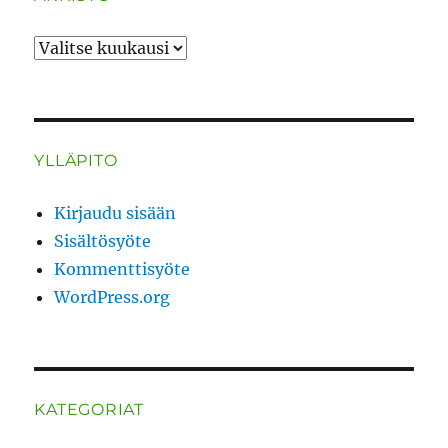
ARKISTO
YLLÄPITO
Kirjaudu sisään
Sisältösyöte
Kommenttisyöte
WordPress.org
KATEGORIAT