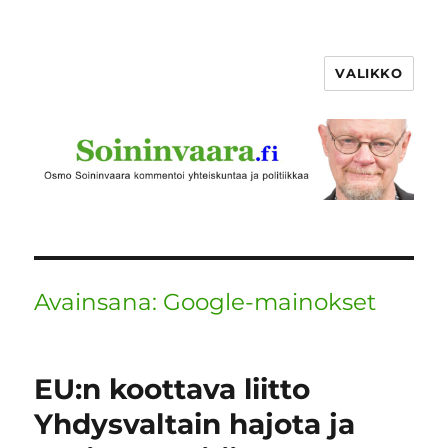
VALIKKO
Avainsana:
Google-mainokset
EU:n koottava liitto
Yhdysvaltain hajota ja