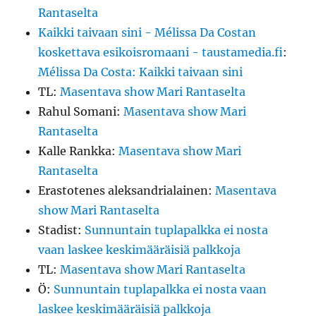
Rantaselta
Kaikki taivaan sini - Mélissa Da Costan
koskettava esikoisromaani - taustamedia.fi
:
Mélissa Da Costa: Kaikki taivaan sini
TL
:
Masentava show Mari Rantaselta
Rahul Somani
:
Masentava show Mari
Rantaselta
Kalle Rankka
:
Masentava show Mari
Rantaselta
Erastotenes aleksandrialainen
:
Masentava
show Mari Rantaselta
Stadist
:
Sunnuntain tuplapalkka ei nosta
vaan laskee keskimääräisiä palkkoja
TL
:
Masentava show Mari Rantaselta
Ö
:
Sunnuntain tuplapalkka ei nosta vaan
laskee keskimääräisiä palkkoja