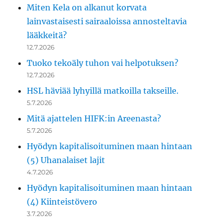
Miten Kela on alkanut korvata
lainvastaisesti sairaaloissa annosteltavia
lääkkeitä?
12.7.2026
Tuoko tekoäly tuhon vai helpotuksen?
12.7.2026
HSL häviää lyhyillä matkoilla takseille.
5.7.2026
Mitä ajattelen HIFK:in Areenasta?
5.7.2026
Hyödyn kapitalisoituminen maan hintaan
(5) Uhanalaiset lajit
4.7.2026
Hyödyn kapitalisoituminen maan hintaan
(4) Kiinteistövero
3.7.2026