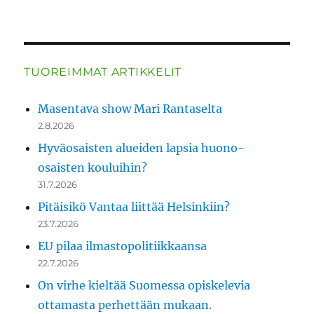
TUOREIMMAT ARTIKKELIT
Masentava show Mari Rantaselta
2.8.2026
Hyväosaisten alueiden lapsia huono-
osaisten kouluihin?
31.7.2026
Pitäisikö Vantaa liittää Helsinkiin?
23.7.2026
EU pilaa ilmastopolitiikkaansa
22.7.2026
On virhe kieltää Suomessa opiskelevia
ottamasta perhettään mukaan.