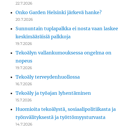
22.7.2026
Onko Garden Helsinki järkevä hanke?
20.7.2026
Sunnuntain tuplapalkka ei nosta vaan laskee
keskimääräisiä palkkoja
19.7.2026
Tekoälyn vallankumouksessa ongelma on
nopeus
19.7.2026
Tekoäly terveydenhuollossa
16.7.2026
Tekoäly ja työajan lyhentäminen
15.7.2026
Huomioita tekoälystä, sosiaalipolitiikasta ja
työnvälityksestä ja työttömyysturvasta
14.7.2026