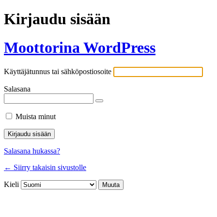
Kirjaudu sisään
Moottorina WordPress
Käyttäjätunnus tai sähköpostiosoite
Salasana
Muista minut
Salasana hukassa?
← Siirry takaisin sivustolle
Kieli