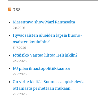
RSS
Masentava show Mari Rantaselta
2.8.2026
Hyväosaisten alueiden lapsia huono-
osaisten kouluihin?
31.7.2026
Pitäisikö Vantaa liittää Helsinkiin?
23.7.2026
EU pilaa ilmastopolitiikkaansa
22.7.2026
On virhe kieltää Suomessa opiskelevia
ottamasta perhettään mukaan.
22.7.2026