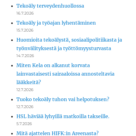
Tekoäly terveydenhuollossa
16.7.2026
Tekoäly ja työajan lyhentäminen
15.7.2026
Huomioita tekoälystä, sosiaalipolitiikasta ja
työnvälityksestä ja työttömyysturvasta
14.7.2026
Miten Kela on alkanut korvata
lainvastaisesti sairaaloissa annosteltavia
lääkkeitä?
12.7.2026
Tuoko tekoäly tuhon vai helpotuksen?
12.7.2026
HSL häviää lyhyillä matkoilla takseille.
5.7.2026
Mitä ajattelen HIFK:in Areenasta?