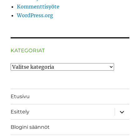
Kommenttisyöte
WordPress.org
KATEGORIAT
Kategoriat
Etusivu
näytä
Esittely
alavalik
Blogini säännöt