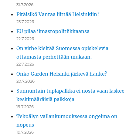
31.7.2026
Pitäisikö Vantaa liittää Helsinkiin?
23.7.2026
EU pilaa ilmastopolitiikkaansa
22.7.2026
On virhe kieltää Suomessa opiskelevia
ottamasta perhettään mukaan.
22.7.2026
Onko Garden Helsinki järkevä hanke?
20.7.2026
Sunnuntain tuplapalkka ei nosta vaan laskee
keskimääräisiä palkkoja
19.7.2026
Tekoälyn vallankumouksessa ongelma on
nopeus
19.7.2026