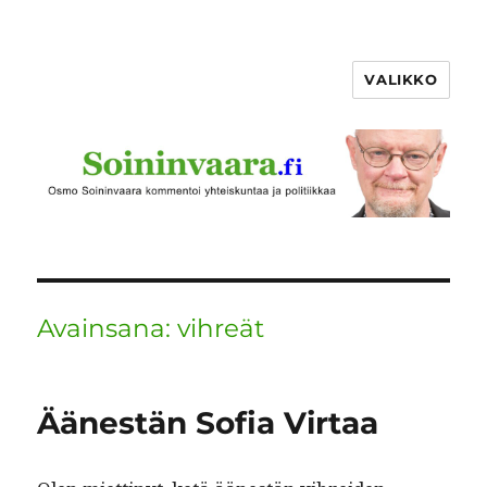
VALIKKO
Avainsana:
vihreät
Äänestän Sofia Virtaa