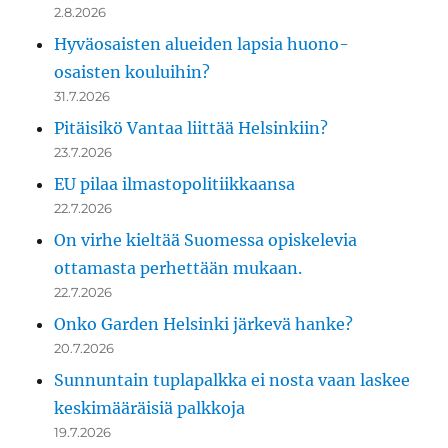
2.8.2026
Hyväosaisten alueiden lapsia huono-
osaisten kouluihin?
31.7.2026
Pitäisikö Vantaa liittää Helsinkiin?
23.7.2026
EU pilaa ilmastopolitiikkaansa
22.7.2026
On virhe kieltää Suomessa opiskelevia
ottamasta perhettään mukaan.
22.7.2026
Onko Garden Helsinki järkevä hanke?
20.7.2026
Sunnuntain tuplapalkka ei nosta vaan laskee
keskimääräisiä palkkoja
19.7.2026