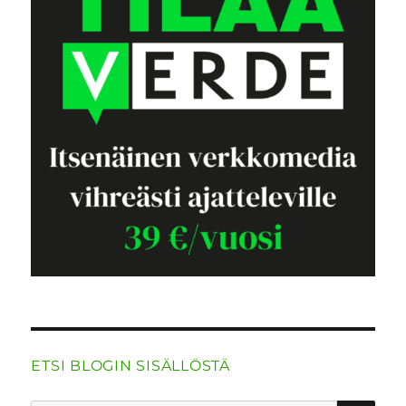
ETSI BLOGIN SISÄLLÖSTÄ