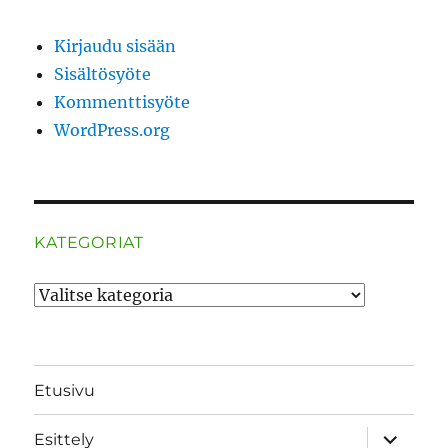
Kirjaudu sisään
Sisältösyöte
Kommenttisyöte
WordPress.org
KATEGORIAT
Kategoriat
Etusivu
näytä
Esittely