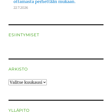
ottamasta perhettään mukaan.
22.7.2026
ESIINTYMISET
ARKISTO
ARKISTO
YLLÄPITO