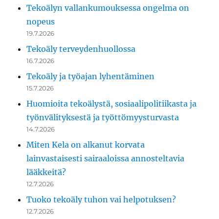
Tekoälyn vallankumouksessa ongelma on
nopeus
19.7.2026
Tekoäly terveydenhuollossa
16.7.2026
Tekoäly ja työajan lyhentäminen
15.7.2026
Huomioita tekoälystä, sosiaalipolitiikasta ja
työnvälityksestä ja työttömyysturvasta
14.7.2026
Miten Kela on alkanut korvata
lainvastaisesti sairaaloissa annosteltavia
lääkkeitä?
12.7.2026
Tuoko tekoäly tuhon vai helpotuksen?
12.7.2026