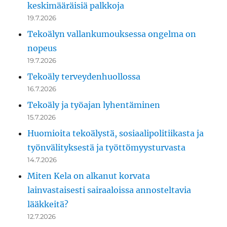
keskimääräisiä palkkoja
19.7.2026
Tekoälyn vallankumouksessa ongelma on
nopeus
19.7.2026
Tekoäly terveydenhuollossa
16.7.2026
Tekoäly ja työajan lyhentäminen
15.7.2026
Huomioita tekoälystä, sosiaalipolitiikasta ja
työnvälityksestä ja työttömyysturvasta
14.7.2026
Miten Kela on alkanut korvata
lainvastaisesti sairaaloissa annosteltavia
lääkkeitä?
12.7.2026