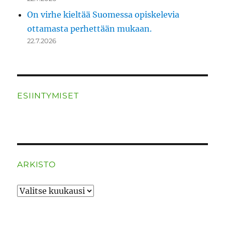
On virhe kieltää Suomessa opiskelevia
ottamasta perhettään mukaan.
22.7.2026
ESIINTYMISET
ARKISTO
ARKISTO