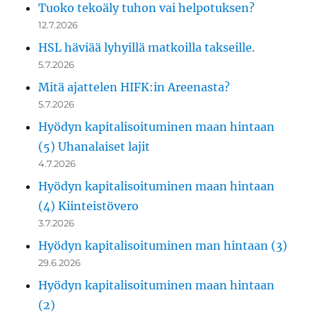
Tuoko tekoäly tuhon vai helpotuksen?
12.7.2026
HSL häviää lyhyillä matkoilla takseille.
5.7.2026
Mitä ajattelen HIFK:in Areenasta?
5.7.2026
Hyödyn kapitalisoituminen maan hintaan
(5) Uhanalaiset lajit
4.7.2026
Hyödyn kapitalisoituminen maan hintaan
(4) Kiinteistövero
3.7.2026
Hyödyn kapitalisoituminen man hintaan (3)
29.6.2026
Hyödyn kapitalisoituminen maan hintaan
(2)