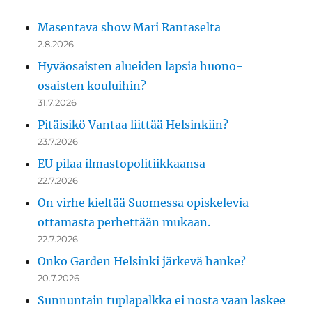
Masentava show Mari Rantaselta
2.8.2026
Hyväosaisten alueiden lapsia huono-
osaisten kouluihin?
31.7.2026
Pitäisikö Vantaa liittää Helsinkiin?
23.7.2026
EU pilaa ilmastopolitiikkaansa
22.7.2026
On virhe kieltää Suomessa opiskelevia
ottamasta perhettään mukaan.
22.7.2026
Onko Garden Helsinki järkevä hanke?
20.7.2026
Sunnuntain tuplapalkka ei nosta vaan laskee