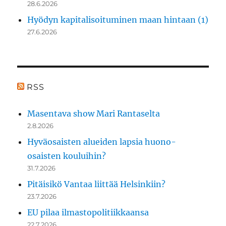
28.6.2026
Hyödyn kapitalisoituminen maan hintaan (1)
27.6.2026
RSS
Masentava show Mari Rantaselta
2.8.2026
Hyväosaisten alueiden lapsia huono-
osaisten kouluihin?
31.7.2026
Pitäisikö Vantaa liittää Helsinkiin?
23.7.2026
EU pilaa ilmastopolitiikkaansa
22.7.2026