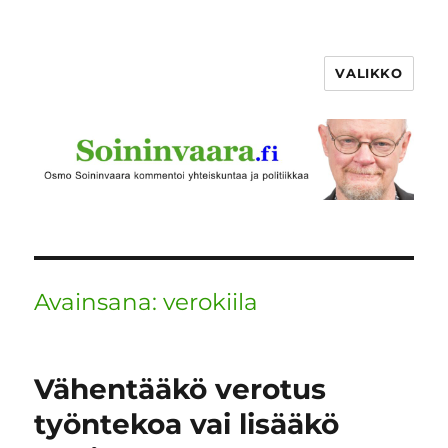
VALIKKO
Avainsana:
verokiila
Vähentääkö verotus
työntekoa vai lisääkö