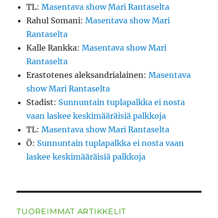
TL
:
Masentava show Mari Rantaselta
Rahul Somani
:
Masentava show Mari
Rantaselta
Kalle Rankka
:
Masentava show Mari
Rantaselta
Erastotenes aleksandrialainen
:
Masentava
show Mari Rantaselta
Stadist
:
Sunnuntain tuplapalkka ei nosta
vaan laskee keskimääräisiä palkkoja
TL
:
Masentava show Mari Rantaselta
Ö
:
Sunnuntain tuplapalkka ei nosta vaan
laskee keskimääräisiä palkkoja
TUOREIMMAT ARTIKKELIT