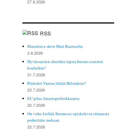
27.6.2026
RSS
Masentava show Mari Rantaselta
2.8.2026
Hyväosaisten alueiden lapsia huono-osaisten
kouluihin?
31.7.2026
Pitäisikö Vantaa liittää Helsinkiin?
23.7.2026
EU pilaa ilmastopolitiikkaansa
22.7.2026
On virhe kieltää Suomessa opiskelevia ottamasta
perhettään mukaan.
22.7.2026