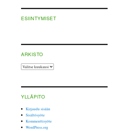
ESIINTYMISET
ARKISTO
ARKISTO
YLLÄPITO
Kirjaudu sisään
Sisältösyöte
Kommenttisyöte
WordPress.org