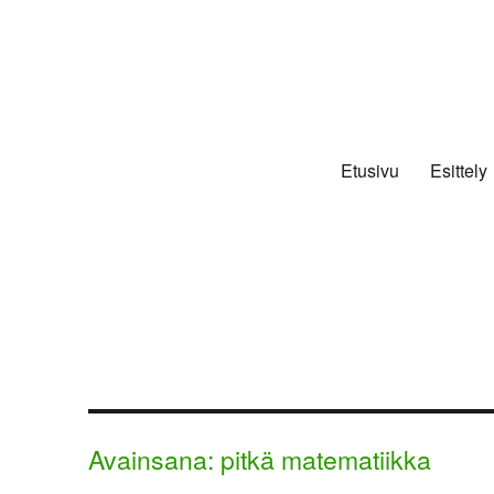
Etusivu
Esittely
Avainsana:
pitkä matematiikka