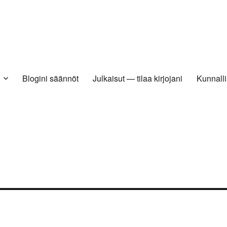
Blogini säännöt
Julkaisut — tilaa kirjojani
Kunnalli