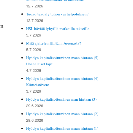
12.7.2026
Tuoko tekoäly tuhon vai helpotuksen?
12.7.2026
on
HSL häviää lyhyillä matkoilla takseille.
5.7.2026
Mitä ajattelen HIFK:in Areenasta?
5.7.2026
Hyödyn kapitalisoituminen maan hintaan (5)
Uhanalaiset lajit
4.7.2026
Hyödyn kapitalisoituminen maan hintaan (4)
Kiinteistövero
3.7.2026
Hyödyn kapitalisoituminen man hintaan (3)
29.6.2026
Hyödyn kapitalisoituminen maan hintaan (2)
28.6.2026
Hyödyn kapitalisoituminen maan hintaan (1)