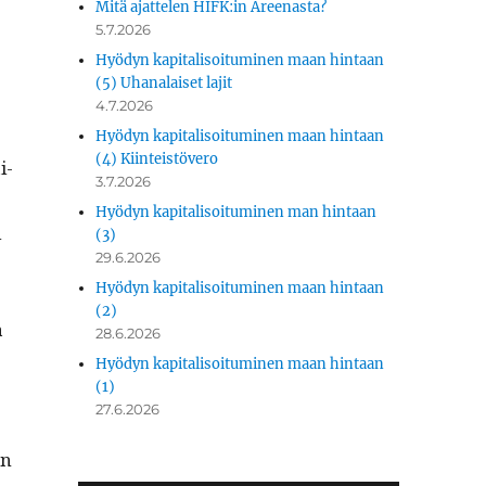
Mitä ajattelen HIFK:in Areenasta?
5.7.2026
Hyödyn kapitalisoituminen maan hintaan
(5) Uhanalaiset lajit
4.7.2026
Hyödyn kapitalisoituminen maan hintaan
(4) Kiinteistövero
i­
3.7.2026
Hyödyn kapitalisoituminen man hintaan
i
(3)
29.6.2026
Hyödyn kapitalisoituminen maan hintaan
(2)
a
28.6.2026
Hyödyn kapitalisoituminen maan hintaan
(1)
27.6.2026
en