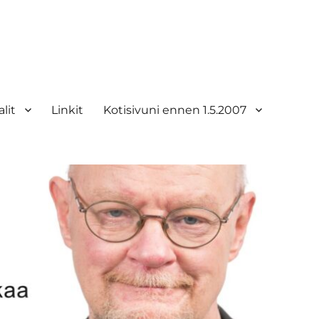
lit
Linkit
Kotisivuni ennen 1.5.2007