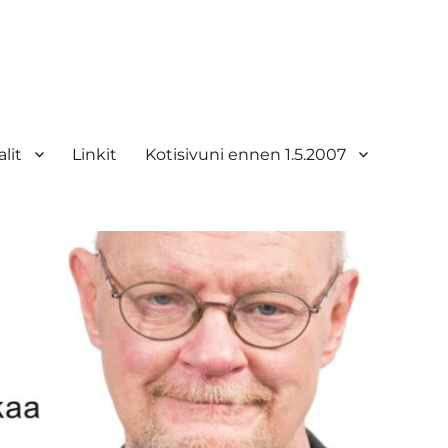
lit
Linkit
Kotisivuni ennen 1.5.2007