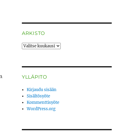
ARKISTO
ARKISTO
n
YLLÄPITO
Kirjaudu sisään
Sisältösyöte
Kommenttisyöte
WordPress.org