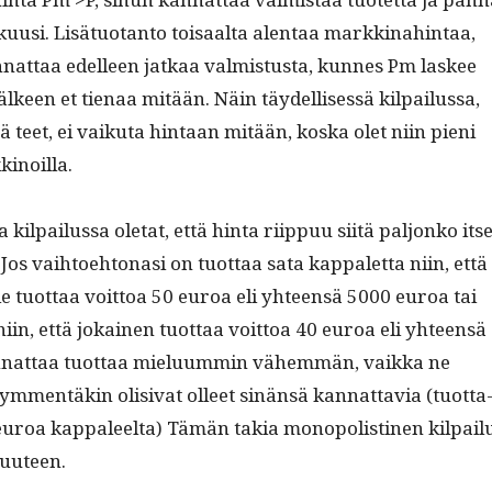
u­usi. Lisä­tuotan­to toisaal­ta alen­taa markki­nahin­taa,
­nat­taa edelleen jatkaa valmis­tus­ta, kunnes Pm las­kee
jäl­keen et tien­aa mitään. Näin täy­del­lisessä kil­pailus­sa,
nä teet, ei vaiku­ta hin­taan mitään, kos­ka olet niin pieni
kinoilla.
sa kil­pailus­sa ole­tat, että hin­ta riip­puu siitä paljonko its
 Jos vai­h­toe­htonasi on tuot­taa sata kap­palet­ta niin, että
e tuot­taa voit­toa 50 euroa eli yhteen­sä 5000 euroa tai
niin, että jokainen tuot­taa voit­toa 40 euroa eli yhteen­sä
nat­taa tuot­taa mielu­um­min vähem­män, vaik­ka ne
m­men­täkin oli­si­vat olleet sinän­sä kan­nat­tavia (tuot­ta
euroa kap­paleelta) Tämän takia monop­o­listi­nen kil­pail
uuteen.