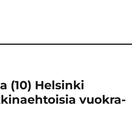
 (10) Helsinki
inaehtoisia vuokra-