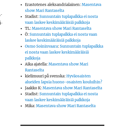
Erastotenes aleksandrialainen
:
Masentava
show Mari Rantaselta
-
Stadist
:
Sunnuntain tuplapalkka ei nosta
i­
vaan laskee keskimääräisiä palkkoja
TL
:
Masentava show Mari Rantaselta
Ö
:
Sunnuntain tuplapalkka ei nosta vaan
laskee keskimääräisiä palkkoja
Osmo Soininvaara
:
Sunnuntain tuplapalkka
ei nosta vaan laskee keskimääräisiä
palkkoja
Aika ajatella
:
Masentava show Mari
Rantaselta
kielimuuri på svenska
:
Hyväosaisten
alueiden lapsia huono-osaisten kouluihin?
Jaakko K
:
Masentava show Mari Rantaselta
Stadist
:
Sunnuntain tuplapalkka ei nosta
vaan laskee keskimääräisiä palkkoja
Mika
:
Masentava show Mari Rantaselta
rkki­nae­htoisia vuokra-asuntoja”