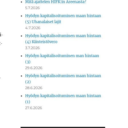
Mitä ajattelen HIFK:in Areenasta?
5.7.2026
Hyödyn kapitalisoituminen maan hintaan
(5) Uhanalaiset lajit
4.7.2026
i­
Hyödyn kapitalisoituminen maan hintaan
(4) Kiinteistövero
t­
3.7.2026
Hyödyn kapitalisoituminen man hintaan
(3)
29.6.2026
Hyödyn kapitalisoituminen maan hintaan
­
(2)
28.6.2026
Hyödyn kapitalisoituminen maan hintaan
(1)
27.6.2026