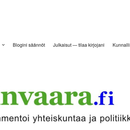
Blogini säännöt
Julkaisut — tilaa kirjojani
Kunnalli