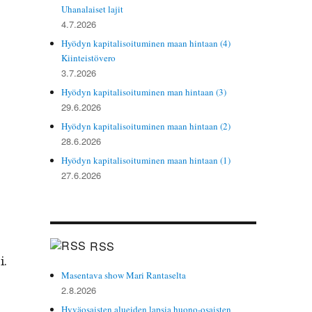
Uhanalaiset lajit
4.7.2026
Hyödyn kapitalisoituminen maan hintaan (4)
Kiinteistövero
3.7.2026
Hyödyn kapitalisoituminen man hintaan (3)
­
29.6.2026
Hyödyn kapitalisoituminen maan hintaan (2)
28.6.2026
Hyödyn kapitalisoituminen maan hintaan (1)
27.6.2026
RSS
i.
Masentava show Mari Rantaselta
2.8.2026
Hyväosaisten alueiden lapsia huono-osaisten