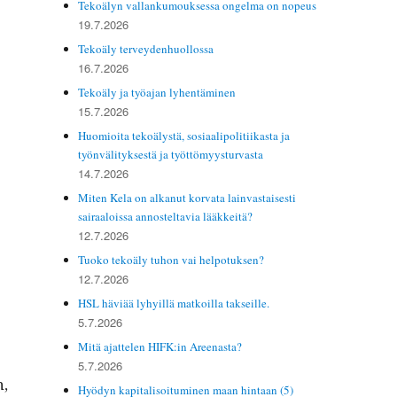
Tekoälyn vallankumouksessa ongelma on nopeus
19.7.2026
Tekoäly terveydenhuollossa
16.7.2026
Tekoäly ja työajan lyhentäminen
15.7.2026
Huomioita tekoälystä, sosiaalipolitiikasta ja
työnvälityksestä ja työttömyysturvasta
14.7.2026
Miten Kela on alkanut korvata lainvastaisesti
sairaaloissa annosteltavia lääkkeitä?
12.7.2026
Tuoko tekoäly tuhon vai helpotuksen?
12.7.2026
HSL häviää lyhyillä matkoilla takseille.
5.7.2026
Mitä ajattelen HIFK:in Areenasta?
5.7.2026
n,
Hyödyn kapitalisoituminen maan hintaan (5)