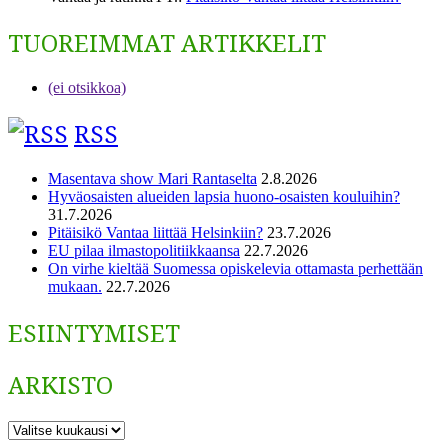
TUOREIMMAT ARTIKKELIT
(ei otsikkoa)
RSS
Masentava show Mari Rantaselta
2.8.2026
Hyväosaisten alueiden lapsia huono-osaisten kouluihin?
31.7.2026
Pitäisikö Vantaa liittää Helsinkiin?
23.7.2026
EU pilaa ilmastopolitiikkaansa
22.7.2026
On virhe kieltää Suomessa opiskelevia ottamasta perhettään
mukaan.
22.7.2026
ESIINTYMISET
ARKISTO
ARKISTO