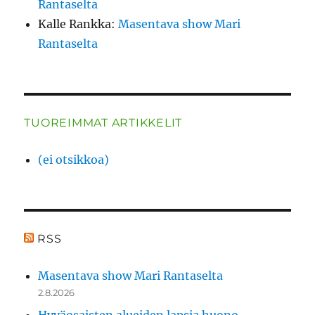
Rantaselta
Kalle Rankka
:
Masentava show Mari
Rantaselta
TUOREIMMAT ARTIKKELIT
(ei otsikkoa)
RSS
Masentava show Mari Rantaselta
2.8.2026