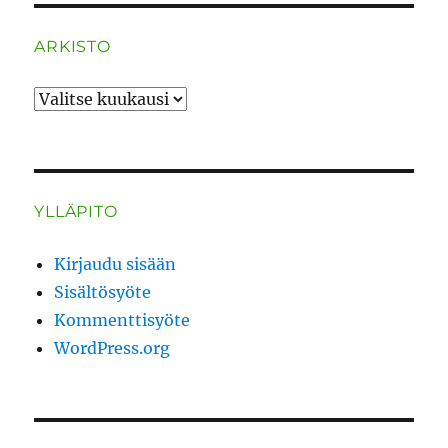
ARKISTO
ARKISTO
YLLÄPITO
Kirjaudu sisään
Sisältösyöte
Kommenttisyöte
WordPress.org