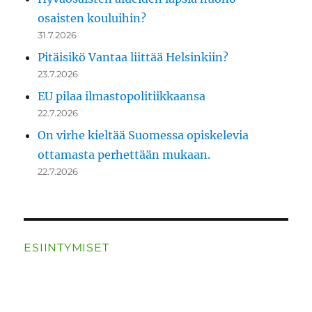
osaisten kouluihin?
31.7.2026
Pitäisikö Vantaa liittää Helsinkiin?
23.7.2026
EU pilaa ilmastopolitiikkaansa
22.7.2026
On virhe kieltää Suomessa opiskelevia
ottamasta perhettään mukaan.
22.7.2026
ESIINTYMISET