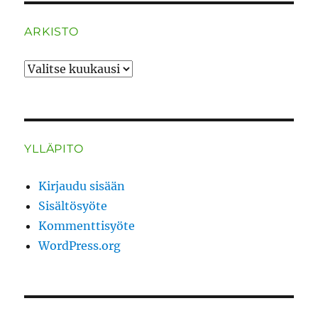
ARKISTO
ARKISTO
YLLÄPITO
Kirjaudu sisään
Sisältösyöte
Kommenttisyöte
WordPress.org